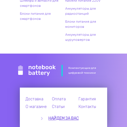
Шлейфы и запчасти для
Кабели питания 220V
смартфонов
Аккумуляторы для
Блоки питания для
радиостанций
смартфонов
Блоки питания для
мониторов
Аккумуляторы для
шуруповертов
Комлектующие для
цифровой техники
Доставка
Оплата
Гарантия
О магазине
Статьи
Контакты
НАЙДЕМ ЗА ВАС