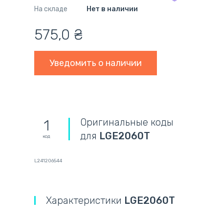
На складе
Нет в наличии
575,0
₴
Уведомить о наличии
Оригинальные коды
1
для
LGE2060T
код
L241206544
Характеристики
LGE2060T