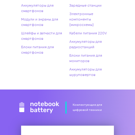
Аккумуляторы для
Зарядные станции
смартфонов
Электронные
Модули и экраны для
компоненты
смартфонов
(микросхемы)
Шлейфы и запчасти для
Кабели питания 220V
смартфонов
Аккумуляторы для
Блоки питания для
радиостанций
смартфонов
Блоки питания для
мониторов
Аккумуляторы для
шуруповертов
Комлектующие для
цифровой техники