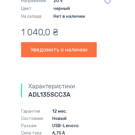
Напряжение
20 V
Цвет
черный
На складе
Нет в наличии
1 040,0
₴
Уведомить о наличии
Характеристики
ADL135SCC3A
Гарантия
12 мес.
Состояние
Новый
Разъем
USB-Lenovo
Сила тока
6,75 А