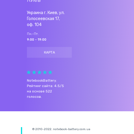
Украина г. Киев, ул.
Голосеевская 17,
оф. 104
Пн.-Пт.
9:00 - 19:00
КАРТА
NotebookBattery
.
Рейтинг сайта:
4.5
/
5
на основе
522
голосов.
© 2010-2022. notebook-battery.com.ua