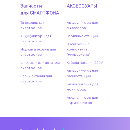
Запчасти
АКСЕССУАРЫ
для
СМАРТФОН
А
Тачскрины для
Аккумуляторы для
смартфонов
пылесосов
Аккумуляторы для
Зарядные станции
смартфонов
Электронные
Модули и экраны для
компоненты
смартфонов
(микросхемы)
Шлейфы и запчасти для
Кабели питания 220V
смартфонов
Аккумуляторы для
Блоки питания для
радиостанций
смартфонов
Блоки питания для
мониторов
Аккумуляторы для
шуруповертов