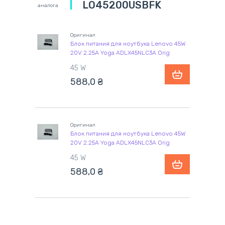
LO45200USBFK
аналога
Оригинал
Блок питания для ноутбука Lenovo 45W
20V 2.25A Yoga ADLX45NLC3A Orig
45 W
588,0
₴
Оригинал
Блок питания для ноутбука Lenovo 45W
20V 2.25A Yoga ADLX45NLC3A Orig
45 W
588,0
₴