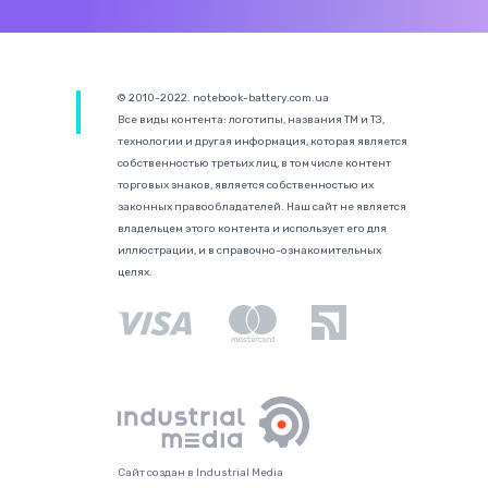
© 2010-2022. notebook-battery.com.ua
Все виды контента: логотипы, названия ТМ и ТЗ,
технологии и другая информация, которая является
собственностью третьих лиц, в том числе контент
торговых знаков, является собственностью их
законных правообладателей. Наш сайт не является
владельцем этого контента и использует его для
иллюстрации, и в справочно-ознакомительных
целях.
Сайт создан в Industrial Media