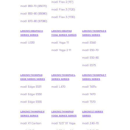
modl Flex 2 (15")
modl B50-70 (B5070)
modl Flex 3 (1120)
modl B50-80 (B5080)
modl Flex 3 (1130)
modl B70-80 (B7080)
LENOVO IDEAPAD U
LENOVO IDEAPAD
LENOVO THINKPAD E
SERIES SERIES
YOGA SERIES SERIES
SERIES SERIES
modl U330
modl Yoga 11
modl E560
modl Yoga 2 11
modl E50-70
modl E50-80
modl E575
LENOVO THINKPAD
LENOVO THINKPAD L
LENOVO THINKPAD T
EDGE SERIES SERIES
SERIES SERIES
SERIES SERIES
modl Edge E531
modl L470
modl T431s
modl Edge E550
modl T470
modl Edge E555
modl T570
LENOVO THINKPAD X
LENOVO THINKPAD
LENOVO Z SERIES
SERIES SERIES
YOGA SERIES SERIES
SERIES
modl X1 Carbon
modl 12.5" S1 Yoga
modl Z40-70