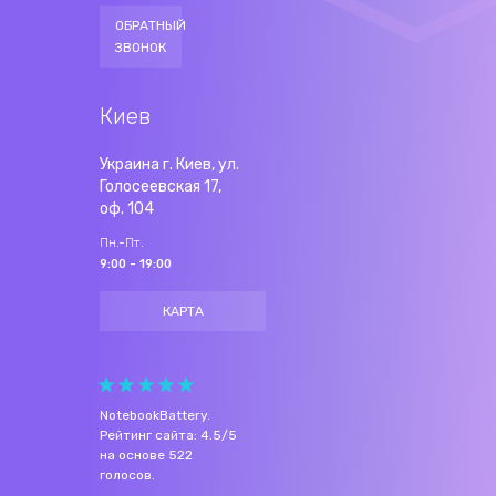
ОБРАТНЫЙ
ЗВОНОК
Киев
Украина г. Киев, ул.
Голосеевская 17,
оф. 104
Пн.-Пт.
9:00 - 19:00
КАРТА
NotebookBattery
.
Рейтинг сайта:
4.5
/
5
на основе
522
голосов.