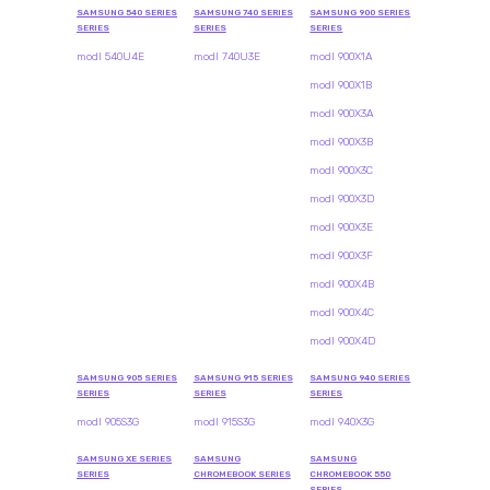
SAMSUNG 540 SERIES
SAMSUNG 740 SERIES
SAMSUNG 900 SERIES
SERIES
SERIES
SERIES
modl 540U4E
modl 740U3E
modl 900X1A
modl 900X1B
modl 900X3A
modl 900X3B
modl 900X3C
modl 900X3D
modl 900X3E
modl 900X3F
modl 900X4B
modl 900X4C
modl 900X4D
SAMSUNG 905 SERIES
SAMSUNG 915 SERIES
SAMSUNG 940 SERIES
SERIES
SERIES
SERIES
modl 905S3G
modl 915S3G
modl 940X3G
SAMSUNG XE SERIES
SAMSUNG
SAMSUNG
SERIES
CHROMEBOOK SERIES
CHROMEBOOK 550
SERIES