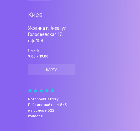
Киев
Украина г. Киев, ул.
Голосеевская 17,
оф. 104
Пн.-Пт.
9:00 - 19:00
КАРТА
NotebookBattery
.
Рейтинг сайта:
4.5
/
5
на основе
522
голосов.