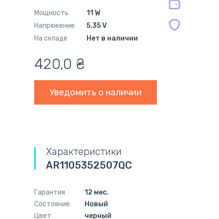
Мощность
11 W
Напряжение
5.35 V
На складе
Нет в наличии
420,0
₴
Уведомить о наличии
Характеристики
AR1105352507QC
Гарантия
12 мес.
Состояние
Новый
Цвет
черный