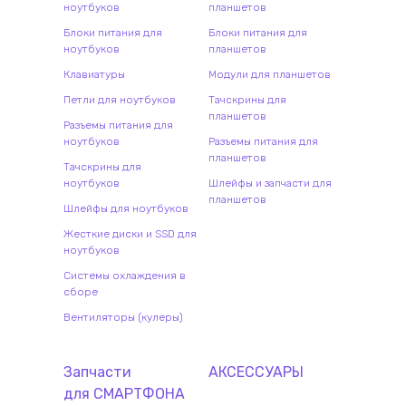
ноутбуков
планшетов
Блоки питания для
Блоки питания для
ноутбуков
планшетов
Клавиатуры
Модули для планшетов
Петли для ноутбуков
Тачскрины для
планшетов
Разъемы питания для
ноутбуков
Разъемы питания для
планшетов
Тачскрины для
ноутбуков
Шлейфы и запчасти для
планшетов
Шлейфы для ноутбуков
Жесткие диски и SSD для
ноутбуков
Системы охлаждения в
сборе
Вентиляторы (кулеры)
Запчасти
АКСЕССУАРЫ
для
СМАРТФОН
А