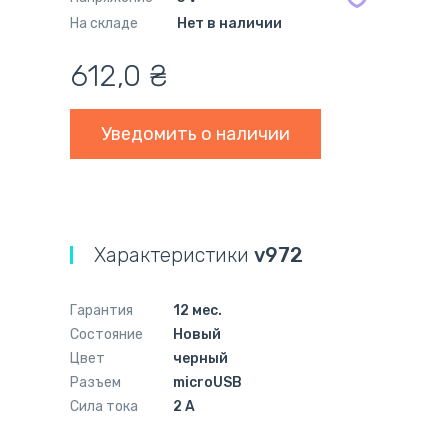
На складе
Нет в наличии
612,0
₴
Уведомить о наличии
Характеристики
v972
Гарантия
12 мес.
Состояние
Новый
Цвет
черный
Разъем
microUSB
Сила тока
2 A