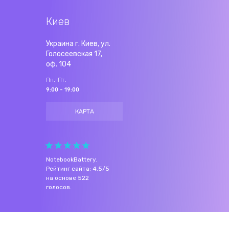
Киев
Украина г. Киев, ул.
Голосеевская 17,
оф. 104
Пн.-Пт.
9:00 - 19:00
КАРТА
NotebookBattery
.
Рейтинг сайта:
4.5
/
5
на основе
522
голосов.