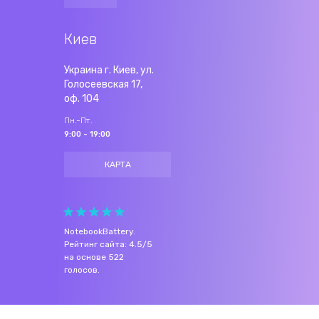
Киев
Украина г. Киев, ул.
Голосеевская 17,
оф. 104
Пн.-Пт.
9:00 - 19:00
КАРТА
NotebookBattery
.
Рейтинг сайта:
4.5
/
5
на основе
522
голосов.