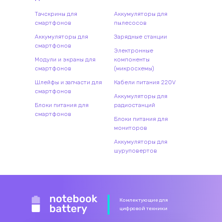
Тачскрины для
Аккумуляторы для
смартфонов
пылесосов
Аккумуляторы для
Зарядные станции
смартфонов
Электронные
Модули и экраны для
компоненты
смартфонов
(микросхемы)
Шлейфы и запчасти для
Кабели питания 220V
смартфонов
Аккумуляторы для
Блоки питания для
радиостанций
смартфонов
Блоки питания для
мониторов
Аккумуляторы для
шуруповертов
Комлектующие для
цифровой техники