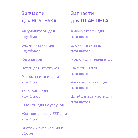
Запчасти
Запчасти
для
НОУТБУК
А
для
ПЛАНШЕТ
А
Аккумуляторы для
Аккумуляторы для
ноутбуков
планшетов
Блоки питания для
Блоки питания для
ноутбуков
планшетов
Клавиатуры
Модули для планшетов
Петли для ноутбуков
Тачскрины для
планшетов
Разъемы питания для
ноутбуков
Разъемы питания для
планшетов
Тачскрины для
ноутбуков
Шлейфы и запчасти для
планшетов
Шлейфы для ноутбуков
Жесткие диски и SSD для
ноутбуков
Системы охлаждения в
сборе