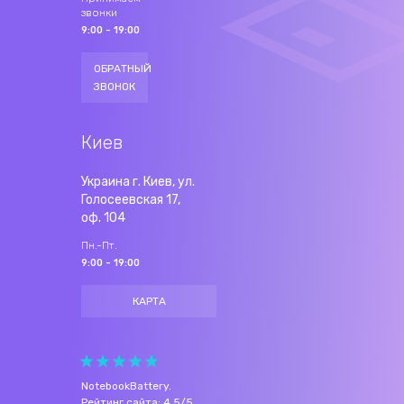
звонки
9:00 - 19:00
ОБРАТНЫЙ
ЗВОНОК
Киев
Украина г. Киев, ул.
Голосеевская 17,
оф. 104
Пн.-Пт.
9:00 - 19:00
КАРТА
NotebookBattery
.
Рейтинг сайта:
4.5
/
5