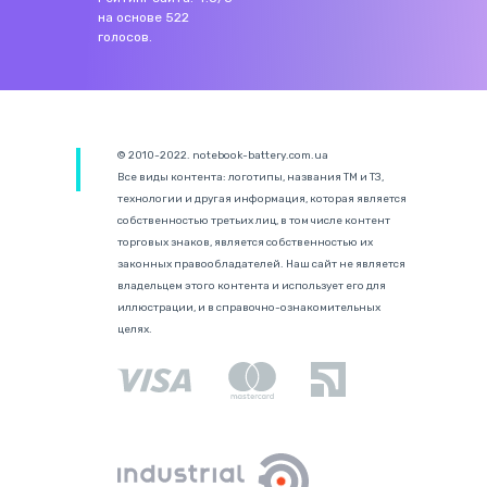
на основе
522
голосов.
© 2010-2022. notebook-battery.com.ua
Все виды контента: логотипы, названия ТМ и ТЗ,
технологии и другая информация, которая является
собственностью третьих лиц, в том числе контент
торговых знаков, является собственностью их
законных правообладателей. Наш сайт не является
владельцем этого контента и использует его для
иллюстрации, и в справочно-ознакомительных
целях.