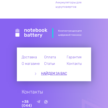
Аккумуляторы для
шуруповертов
Комлектующие для
цифровой техники
Доставка
Оплата
Гарантия
О магазине
Статьи
Контакты
НАЙДЕМ ЗА ВАС
Контакты
+38
(044)