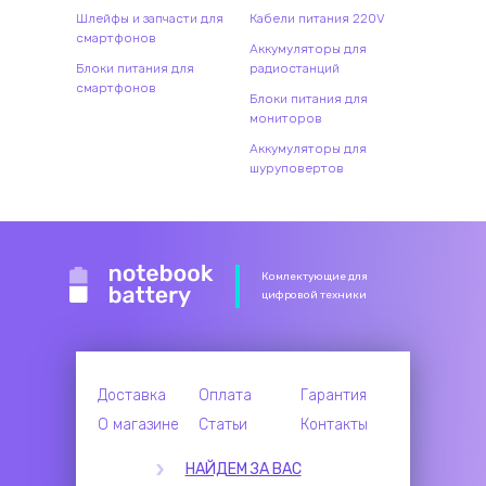
Шлейфы и запчасти для
Кабели питания 220V
смартфонов
Аккумуляторы для
Блоки питания для
радиостанций
смартфонов
Блоки питания для
мониторов
Аккумуляторы для
шуруповертов
Комлектующие для
цифровой техники
Доставка
Оплата
Гарантия
О магазине
Статьи
Контакты
НАЙДЕМ ЗА ВАС