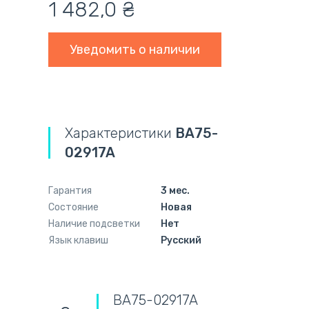
1 482,0
₴
Уведомить о наличии
Характеристики
BA75-
02917A
Гарантия
3 мес.
Состояние
Новая
Наличие подсветки
Нет
Язык клавиш
Русский
BA75-02917A