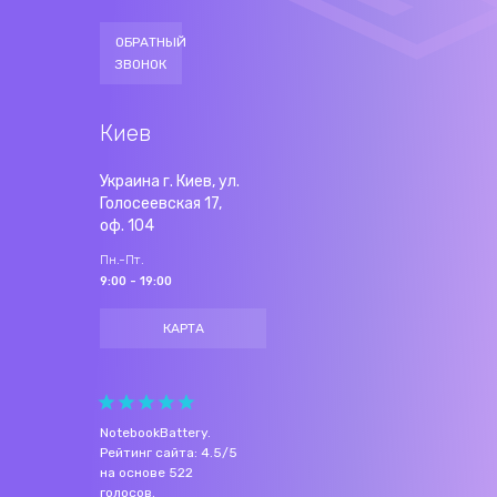
ОБРАТНЫЙ
ЗВОНОК
Киев
Украина г. Киев, ул.
Голосеевская 17,
оф. 104
Пн.-Пт.
9:00 - 19:00
КАРТА
NotebookBattery
.
Рейтинг сайта:
4.5
/
5
на основе
522
голосов.