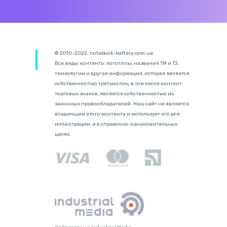
© 2010-2022. notebook-battery.com.ua
Все виды контента: логотипы, названия ТМ и ТЗ,
технологии и другая информация, которая является
собственностью третьих лиц, в том числе контент
торговых знаков, является собственностью их
законных правообладателей. Наш сайт не является
владельцем этого контента и использует его для
иллюстрации, и в справочно-ознакомительных
целях.