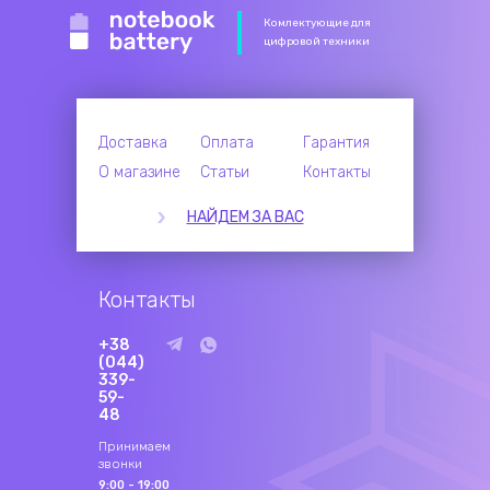
Комлектующие для
цифровой техники
Доставка
Оплата
Гарантия
О магазине
Статьи
Контакты
НАЙДЕМ ЗА ВАС
Контакты
+38
(044)
339-
59-
48
Принимаем
звонки
9:00 - 19:00