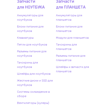
Запчасти
Запчасти
для
НОУТБУК
А
для
ПЛАНШЕТ
А
Аккумуляторы для
Аккумуляторы для
ноутбуков
планшетов
Блоки питания для
Блоки питания для
ноутбуков
планшетов
Клавиатуры
Модули для планшетов
Петли для ноутбуков
Тачскрины для
планшетов
Разъемы питания для
ноутбуков
Разъемы питания для
планшетов
Тачскрины для
ноутбуков
Шлейфы и запчасти для
планшетов
Шлейфы для ноутбуков
Жесткие диски и SSD для
ноутбуков
Системы охлаждения в
сборе
Вентиляторы (кулеры)