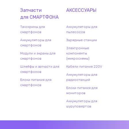
Запчасти
АКСЕССУАРЫ
для
СМАРТФОН
А
Тачскрины для
Аккумуляторы для
смартфонов
пылесосов
Аккумуляторы для
Зарядные станции
смартфонов
Электронные
Модули и экраны для
компоненты
смартфонов
(микросхемы)
Шлейфы и запчасти для
Кабели питания 220V
смартфонов
Аккумуляторы для
Блоки питания для
радиостанций
смартфонов
Блоки питания для
мониторов
Аккумуляторы для
шуруповертов