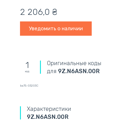
2 206,0
₴
Уведомить о наличии
Оригинальные коды
1
для
9Z.N6ASN.00R
код
ba75-03203C
Характеристики
9Z.N6ASN.00R