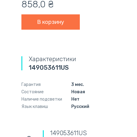
858,0
₴
Характеристики
149053611US
Гарантия
3 мес.
Состояние
Новая
Наличие подсветки
Нет
Язык клавиш
Русский
149053611US