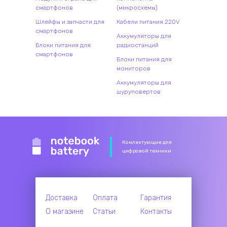
смартфонов
(микросхемы)
Шлейфы и запчасти для
Кабели питания 220V
смартфонов
Аккумуляторы для
Блоки питания для
радиостанций
смартфонов
Блоки питания для
мониторов
Аккумуляторы для
шуруповертов
Комлектующие для
цифровой техники
Доставка
Оплата
Гарантия
О магазине
Статьи
Контакты