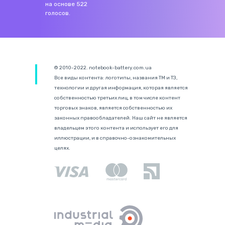
на основе
522
голосов.
© 2010-2022. notebook-battery.com.ua
Все виды контента: логотипы, названия ТМ и ТЗ,
технологии и другая информация, которая является
собственностью третьих лиц, в том числе контент
торговых знаков, является собственностью их
законных правообладателей. Наш сайт не является
владельцем этого контента и использует его для
иллюстрации, и в справочно-ознакомительных
целях.