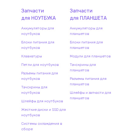
Запчасти
Запчасти
для
НОУТБУК
А
для
ПЛАНШЕТ
А
Аккумуляторы для
Аккумуляторы для
ноутбуков
планшетов
Блоки питания для
Блоки питания для
ноутбуков
планшетов
Клавиатуры
Модули для планшетов
Петли для ноутбуков
Тачскрины для
планшетов
Разъемы питания для
ноутбуков
Разъемы питания для
планшетов
Тачскрины для
ноутбуков
Шлейфы и запчасти для
планшетов
Шлейфы для ноутбуков
Жесткие диски и SSD для
ноутбуков
Системы охлаждения в
сборе