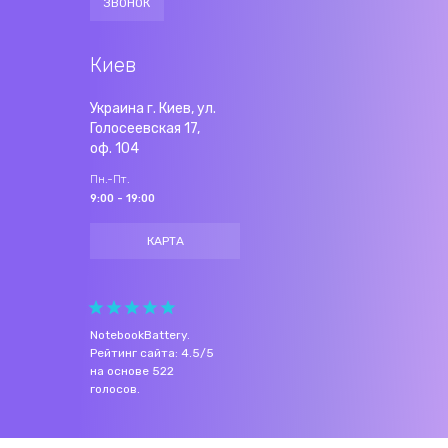
ЗВОНОК
Киев
Украина г. Киев, ул.
Голосеевская 17,
оф. 104
Пн.-Пт.
9:00 - 19:00
КАРТА
NotebookBattery
.
Рейтинг сайта:
4.5
/
5
на основе
522
голосов.