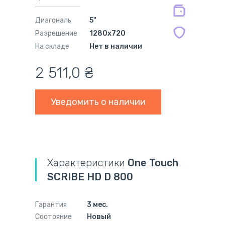
мес.
Диагональ
5"
Разрешение
1280x720
На складе
Нет в наличии
2 511,0
₴
Уведомить о наличии
Характеристики
One Touch
SCRIBE HD D 800
Гарантия
3 мес.
Состояние
Новый