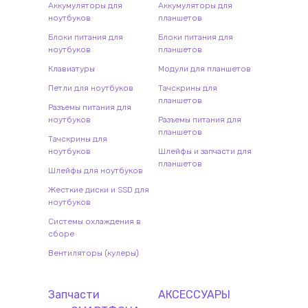
Аккумуляторы для
Аккумуляторы для
ноутбуков
планшетов
Блоки питания для
Блоки питания для
ноутбуков
планшетов
Клавиатуры
Модули для планшетов
Петли для ноутбуков
Тачскрины для
планшетов
Разъемы питания для
ноутбуков
Разъемы питания для
планшетов
Тачскрины для
ноутбуков
Шлейфы и запчасти для
планшетов
Шлейфы для ноутбуков
Жесткие диски и SSD для
ноутбуков
Системы охлаждения в
сборе
Вентиляторы (кулеры)
Запчасти
АКСЕССУАРЫ