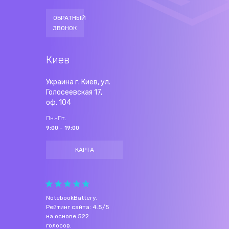
ОБРАТНЫЙ
ЗВОНОК
Киев
Украина г. Киев, ул.
Голосеевская 17,
оф. 104
Пн.-Пт.
9:00 - 19:00
КАРТА
NotebookBattery
.
Рейтинг сайта:
4.5
/
5
на основе
522
голосов.