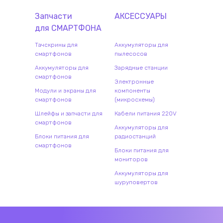
Запчасти
АКСЕССУАРЫ
для
СМАРТФОН
А
Тачскрины для
Аккумуляторы для
смартфонов
пылесосов
Аккумуляторы для
Зарядные станции
смартфонов
Электронные
Модули и экраны для
компоненты
смартфонов
(микросхемы)
Шлейфы и запчасти для
Кабели питания 220V
смартфонов
Аккумуляторы для
Блоки питания для
радиостанций
смартфонов
Блоки питания для
мониторов
Аккумуляторы для
шуруповертов