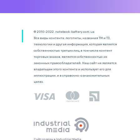
© 2010-2022. notebook-battery.com.ua
Все виды контента: логотипы, названия ТМ и ТЗ,
технологии и другая информация, которая является
собственностью третьих лиц, в том числе контент
торговых знаков, является собственностью их
законных правообладателей. Наш сайт не является
владельцем этого контента и использует его для
иллюстрации, и в справочно-ознакомительных
целях.
Сайт создан в Industrial Media