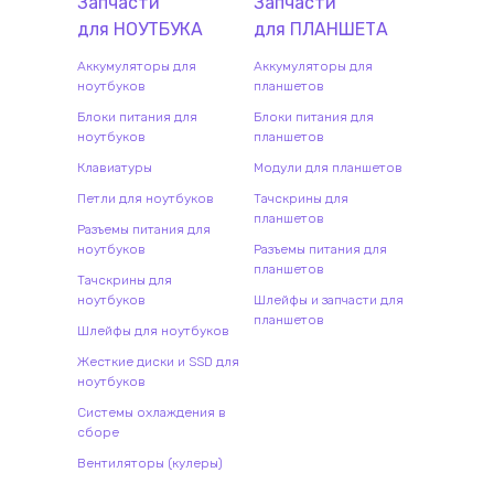
Запчасти
Запчасти
для
НОУТБУК
А
для
ПЛАНШЕТ
А
Аккумуляторы для
Аккумуляторы для
ноутбуков
планшетов
Блоки питания для
Блоки питания для
ноутбуков
планшетов
Клавиатуры
Модули для планшетов
Петли для ноутбуков
Тачскрины для
планшетов
Разъемы питания для
ноутбуков
Разъемы питания для
планшетов
Тачскрины для
ноутбуков
Шлейфы и запчасти для
планшетов
Шлейфы для ноутбуков
Жесткие диски и SSD для
ноутбуков
Системы охлаждения в
сборе
Вентиляторы (кулеры)