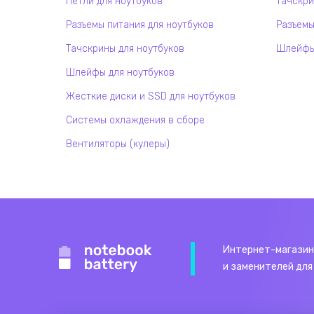
Петли для ноутбуков
Тачскри
Разъемы питания для ноутбуков
Разъемы
Тачскрины для ноутбуков
Шлейфы 
Шлейфы для ноутбуков
Жесткие диски и SSD для ноутбуков
Системы охлаждения в сборе
Вентиляторы (кулеры)
Интернет-магазин
и заменителей для