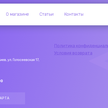
О магазине
Статьи
Контакты
Политика конфиденциал
Условия возврата
Киев, ул. Голосеевская 17,
00
АРТА