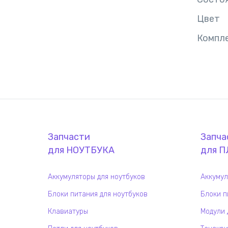
Цвет
Компл
Запчасти
Запча
для
НОУТБУК
А
для
П
Аккумуляторы для ноутбуков
Аккумул
Блоки питания для ноутбуков
Блоки п
Клавиатуры
Модули 