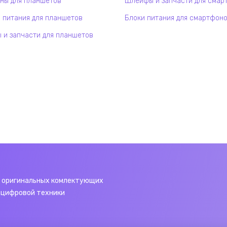
ны для планшетов
Шлейфы и запчасти для смар
 питания для планшетов
Блоки питания для смартфон
и запчасти для планшетов
 оригинальных комлектующих
 цифровой техники