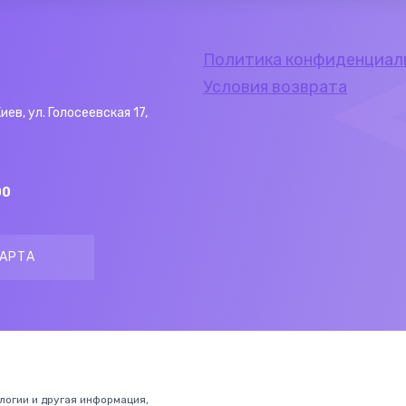
Политика конфиденциал
Условия возврата
Киев, ул. Голосеевская 17,
00
АРТА
ологии и другая информация,