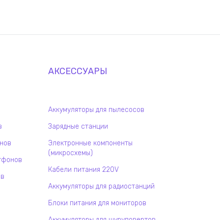
АКСЕССУАРЫ
Аккумуляторы для пылесосов
в
Зарядные станции
онов
Электронные компоненты
(микросхемы)
тфонов
Кабели питания 220V
ов
Аккумуляторы для радиостанций
Блоки питания для мониторов
Аккумуляторы для шуруповертов