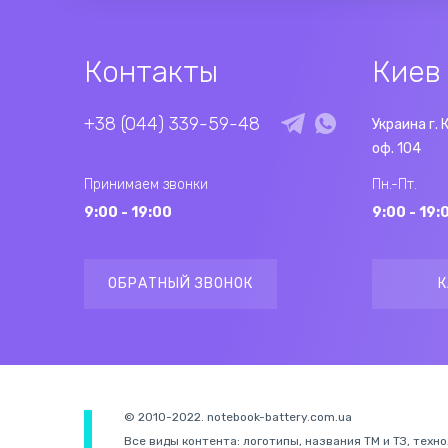
Контакты
Киев
+38 (044) 339-59-48
Украина г. 
оф. 104
Принимаем звонки
Пн.-Пт.
9:00 - 19:00
9:00 - 19:
ОБРАТНЫЙ ЗВОНОК
К
© 2010-2022. notebook-battery.com.ua
Все виды контента: логотипы, названия ТМ и ТЗ, техн