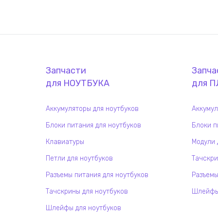
Запчасти
Запча
для
НОУТБУК
А
для
П
Аккумуляторы для ноутбуков
Аккумул
Блоки питания для ноутбуков
Блоки п
Клавиатуры
Модули 
Петли для ноутбуков
Тачскри
Разъемы питания для ноутбуков
Разъемы
Тачскрины для ноутбуков
Шлейфы 
Шлейфы для ноутбуков