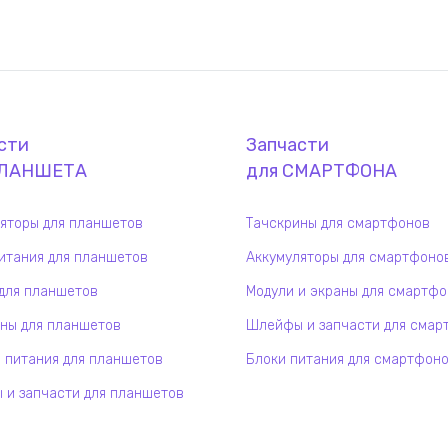
сти
Запчасти
ЛАНШЕТ
А
для
СМАРТФОН
А
яторы для планшетов
Тачскрины для смартфонов
итания для планшетов
Аккумуляторы для смартфоно
для планшетов
Модули и экраны для смартф
ны для планшетов
Шлейфы и запчасти для смар
 питания для планшетов
Блоки питания для смартфон
и запчасти для планшетов