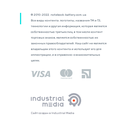
© 2010-2022. notebook-battery.com.ua
Все виды контента: логотипы, названия ТМ и ТЗ,
технологии и другая информация, которая является
собственностью третьих лиц, в том числе контент
торговых знаков, является собственностью их
законных правообладателей. Наш сайт не является
владельцем этого контента и использует его для
иллюстрации, и в справочно-ознакомительных
целях.
Сайт создан в Industrial Media