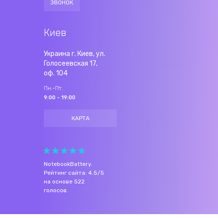
ЗВОНОК
Киев
Украина г. Киев, ул.
Голосеевская 17,
оф. 104
Пн.-Пт.
9:00 - 19:00
КАРТА
NotebookBattery
.
Рейтинг сайта:
4.5
/
5
на основе
522
голосов.