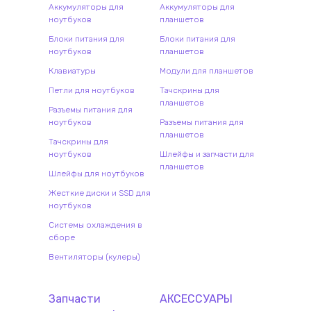
Аккумуляторы для
Аккумуляторы для
ноутбуков
планшетов
Блоки питания для
Блоки питания для
ноутбуков
планшетов
Клавиатуры
Модули для планшетов
Петли для ноутбуков
Тачскрины для
планшетов
Разъемы питания для
ноутбуков
Разъемы питания для
планшетов
Тачскрины для
ноутбуков
Шлейфы и запчасти для
планшетов
Шлейфы для ноутбуков
Жесткие диски и SSD для
ноутбуков
Системы охлаждения в
сборе
Вентиляторы (кулеры)
Запчасти
АКСЕССУАРЫ