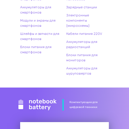
Аккумуляторы для
Зарядные станции
смартфонов
Электронные
Модули и экраны для
компоненты
смартфонов
(микросхемы)
Шлейфы и запчасти для
Кабели питания 220V
смартфонов
Аккумуляторы для
Блоки питания для
радиостанций
смартфонов
Блоки питания для
мониторов
Аккумуляторы для
шуруповертов
Комлектующие для
цифровой техники