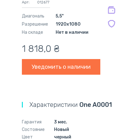
Арт:
012677
мес.
Диагональ
5,5"
Разрешение
1920x1080
На складе
Нет в наличии
1 818,0
₴
Уведомить о наличии
Характеристики
One A0001
Гарантия
3 мес.
Состояние
Новый
Цвет
черный