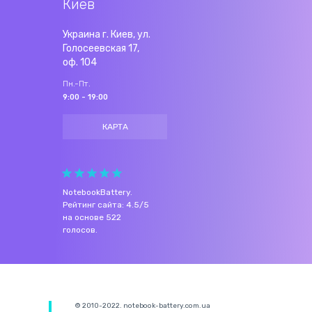
Киев
Украина г. Киев, ул.
Голосеевская 17,
оф. 104
Пн.-Пт.
9:00 - 19:00
КАРТА
NotebookBattery
.
Рейтинг сайта:
4.5
/
5
на основе
522
голосов.
© 2010-2022. notebook-battery.com.ua