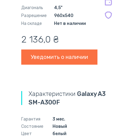
Диагональ
4,5"
Разрешение
960x540
На складе
Нет в наличии
2 136,0
₴
Уведомить о наличии
Характеристики
Galaxy A3
SM-A300F
Гарантия
3 мес.
Состояние
Новый
Цвет
белый