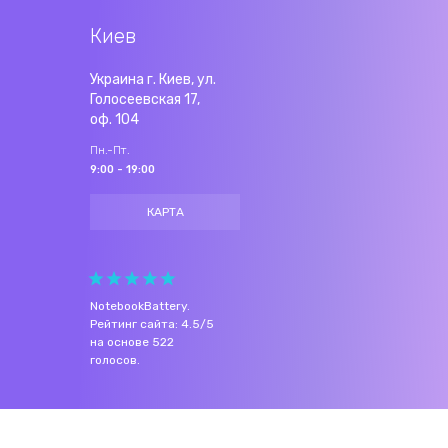
Киев
Украина г. Киев, ул.
Голосеевская 17,
оф. 104
Пн.-Пт.
9:00 - 19:00
КАРТА
NotebookBattery
.
Рейтинг сайта:
4.5
/
5
на основе
522
голосов.