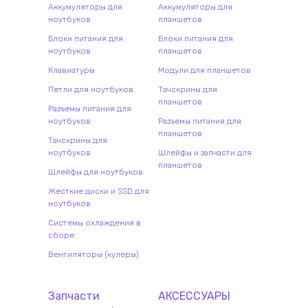
Аккумуляторы для
Аккумуляторы для
ноутбуков
планшетов
Блоки питания для
Блоки питания для
ноутбуков
планшетов
Клавиатуры
Модули для планшетов
Петли для ноутбуков
Тачскрины для
планшетов
Разъемы питания для
ноутбуков
Разъемы питания для
планшетов
Тачскрины для
ноутбуков
Шлейфы и запчасти для
планшетов
Шлейфы для ноутбуков
Жесткие диски и SSD для
ноутбуков
Системы охлаждения в
сборе
Вентиляторы (кулеры)
Запчасти
АКСЕССУАРЫ