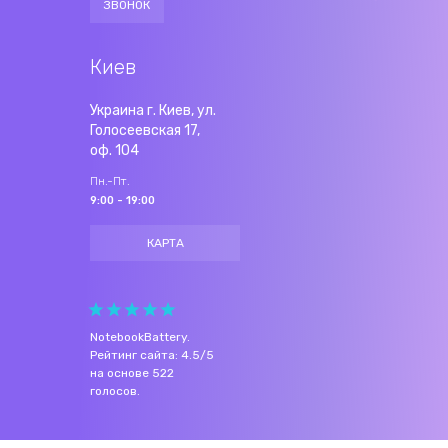
ЗВОНОК
Киев
Украина г. Киев, ул.
Голосеевская 17,
оф. 104
Пн.-Пт.
9:00 - 19:00
КАРТА
NotebookBattery
.
Рейтинг сайта:
4.5
/
5
на основе
522
голосов.