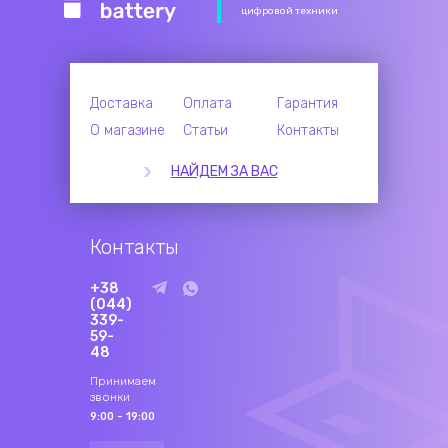
цифровой техники
Доставка
Оплата
Гарантия
О магазине
Статьи
Контакты
НАЙДЕМ ЗА ВАС
Контакты
+38
(044)
339-
59-
48
Принимаем
звонки
9:00 - 19:00