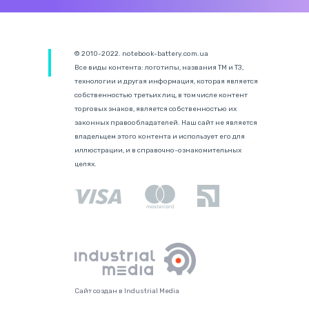
© 2010-2022. notebook-battery.com.ua
Все виды контента: логотипы, названия ТМ и ТЗ,
технологии и другая информация, которая является
собственностью третьих лиц, в том числе контент
торговых знаков, является собственностью их
законных правообладателей. Наш сайт не является
владельцем этого контента и использует его для
иллюстрации, и в справочно-ознакомительных
целях.
Сайт создан в Industrial Media