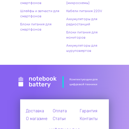
смартфонов
(микросхемы)
Шлейфы и запчасти для
Кабели питания 220V
смартфонов
Аккумуляторы для
Блоки питания для
радиостанций
смартфонов
Блоки питания для
мониторов
Аккумуляторы для
шуруповертов
Комлектующие для
цифровой техники
Доставка
Оплата
Гарантия
О магазине
Статьи
Контакты