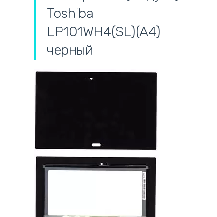
Toshiba
LP101WH4(SL)(A4)
черный
самовывоз