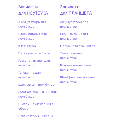
Запчасти
Запчасти
для
НОУТБУК
А
для
ПЛАНШЕТ
А
Аккумуляторы для
Аккумуляторы для
ноутбуков
планшетов
Блоки питания для
Блоки питания для
ноутбуков
планшетов
Клавиатуры
Модули для планшетов
Петли для ноутбуков
Тачскрины для
планшетов
Разъемы питания для
ноутбуков
Разъемы питания для
планшетов
Тачскрины для
ноутбуков
Шлейфы и запчасти для
планшетов
Шлейфы для ноутбуков
Жесткие диски и SSD для
ноутбуков
Системы охлаждения в
сборе
Вентиляторы (кулеры)