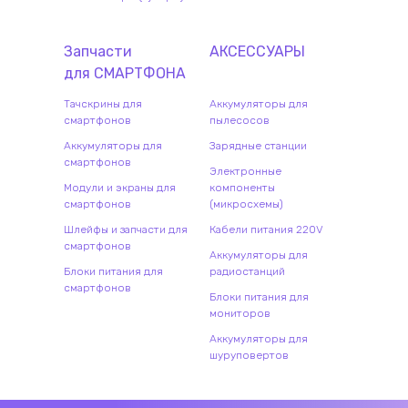
Запчасти
АКСЕССУАРЫ
для
СМАРТФОН
А
Тачскрины для
Аккумуляторы для
смартфонов
пылесосов
Аккумуляторы для
Зарядные станции
смартфонов
Электронные
Модули и экраны для
компоненты
смартфонов
(микросхемы)
Шлейфы и запчасти для
Кабели питания 220V
смартфонов
Аккумуляторы для
Блоки питания для
радиостанций
смартфонов
Блоки питания для
мониторов
Аккумуляторы для
шуруповертов