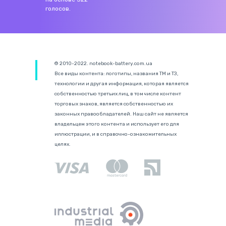
голосов.
© 2010-2022. notebook-battery.com.ua
Все виды контента: логотипы, названия ТМ и ТЗ,
технологии и другая информация, которая является
собственностью третьих лиц, в том числе контент
торговых знаков, является собственностью их
законных правообладателей. Наш сайт не является
владельцем этого контента и использует его для
иллюстрации, и в справочно-ознакомительных
целях.