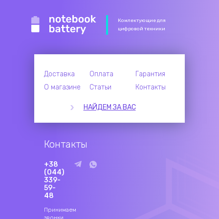
Комлектующие для
цифровой техники
Доставка
Оплата
Гарантия
О магазине
Статьи
Контакты
НАЙДЕМ ЗА ВАС
Контакты
+38
(044)
339-
59-
48
Принимаем
звонки