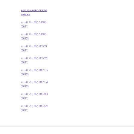
APPLE MACBOOK PRO
SERIES
modl Pro 15" A1286
(2011)
modl Pro 15" A1286
(2012)
modl Pro 15" MC721
(2011)
modl Pro 15" MC723
(2011)
modl Pro 15" MD103
(2012)
modl Pro 15" MD104
(2012)
modl Pro 15" MD318
(2011)
modl Pro 15" MD322
(2011)