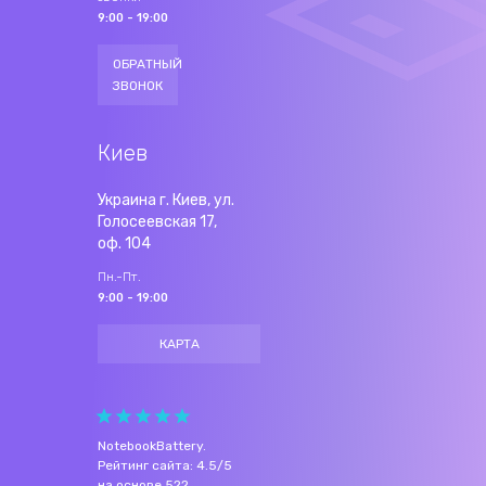
9:00 - 19:00
ОБРАТНЫЙ
ЗВОНОК
Киев
Украина г. Киев, ул.
Голосеевская 17,
оф. 104
Пн.-Пт.
9:00 - 19:00
КАРТА
NotebookBattery
.
Рейтинг сайта:
4.5
/
5
на основе
522