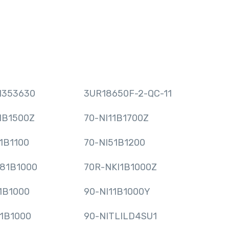
N353630
3UR18650F-2-QC-11
1B1500Z
70-NI11B1700Z
1B1100
70-NI51B1200
I81B1000
70R-NKI1B1000Z
1B1000
90-NI11B1000Y
1B1000
90-NITLILD4SU1