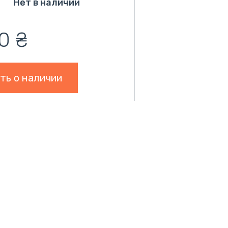
Нет в наличии
,0
₴
ть о наличии