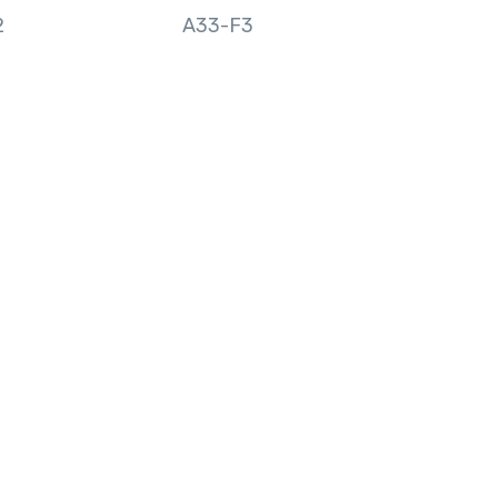
2
A33-F3