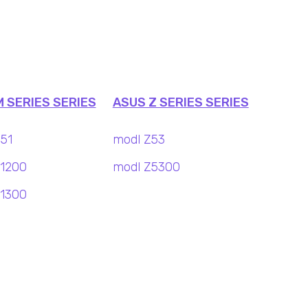
 SERIES SERIES
ASUS Z SERIES SERIES
51
modl Z53
1200
modl Z5300
1300