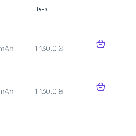
Цена
 mAh
1 130,0
₴
 mAh
1 130,0
₴