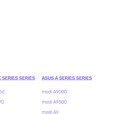
 SERIES SERIES
ASUS A SERIES SERIES
56
modl A9000
70
modl A9500
modl A9