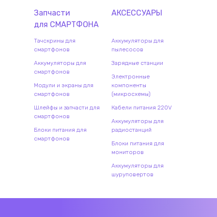
Запчасти
АКСЕССУАРЫ
для
СМАРТФОН
А
Тачскрины для
Аккумуляторы для
смартфонов
пылесосов
Аккумуляторы для
Зарядные станции
смартфонов
Электронные
Модули и экраны для
компоненты
смартфонов
(микросхемы)
Шлейфы и запчасти для
Кабели питания 220V
смартфонов
Аккумуляторы для
Блоки питания для
радиостанций
смартфонов
Блоки питания для
мониторов
Аккумуляторы для
шуруповертов