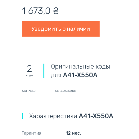
1 673,0
₴
Уведомить о наличии
Оригинальные коды
2
для
A41-X550A
кода
A41-X550
CS-AUX550NB
Характеристики
A41-X550A
Гарантия
12 мес.