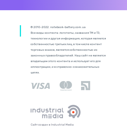
© 2010-2022. notebook-battery.com.ua
Все виды контента: логотипы, названия ТМ и ТЗ,
технологии и другая информация, которая является
собственностью третьих лиц, в том числе контент
торговых знаков, является собственностью их
законных правообладателей. Наш сайт не является
владельцем этого контента и использует его для
иллюстрации, и в справочно-ознакомительных
целях.
Сайт создан в Industrial Media