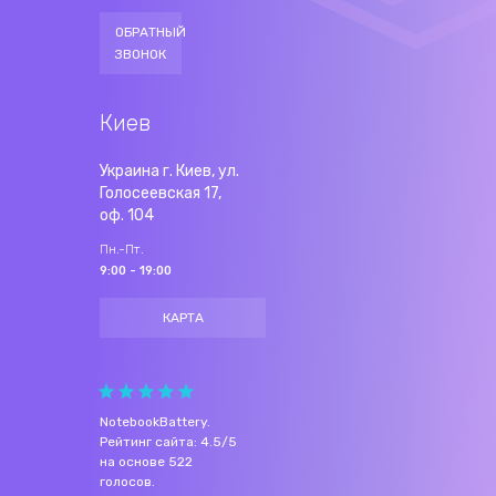
ОБРАТНЫЙ
ЗВОНОК
Киев
Украина г. Киев, ул.
Голосеевская 17,
оф. 104
Пн.-Пт.
9:00 - 19:00
КАРТА
NotebookBattery
.
Рейтинг сайта:
4.5
/
5
на основе
522
голосов.