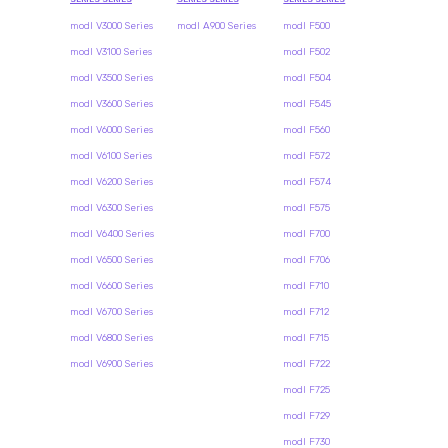
modl V3000 Series
modl A900 Series
modl F500
modl V3100 Series
modl F502
modl V3500 Series
modl F504
modl V3600 Series
modl F545
modl V6000 Series
modl F560
modl V6100 Series
modl F572
modl V6200 Series
modl F574
modl V6300 Series
modl F575
modl V6400 Series
modl F700
modl V6500 Series
modl F706
modl V6600 Series
modl F710
modl V6700 Series
modl F712
modl V6800 Series
modl F715
modl V6900 Series
modl F722
modl F725
modl F729
modl F730