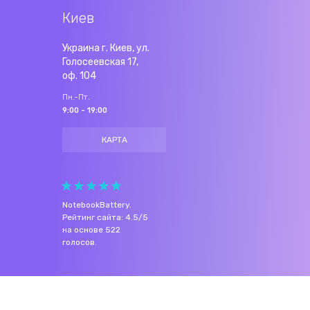
Киев
Украина г. Киев, ул.
Голосеевская 17,
оф. 104
Пн.-Пт.
9:00 - 19:00
КАРТА
NotebookBattery
.
Рейтинг сайта:
4.5
/
5
на основе
522
голосов.