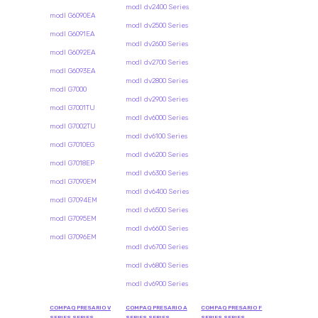
modl dv2400 Series
modl G6090EA
modl dv2500 Series
modl G6091EA
modl dv2600 Series
modl G6092EA
modl dv2700 Series
modl G6093EA
modl dv2800 Series
modl G7000
modl dv2900 Series
modl G7001TU
modl dv6000 Series
modl G7002TU
modl dv6100 Series
modl G7010EG
modl dv6200 Series
modl G7018EP
modl dv6300 Series
modl G7090EM
modl dv6400 Series
modl G7094EM
modl dv6500 Series
modl G7095EM
modl dv6600 Series
modl G7096EM
modl dv6700 Series
modl dv6800 Series
modl dv6900 Series
COMPAQ PRESARIO V
COMPAQ PRESARIO A
COMPAQ PRESARIO F
SERIES SERIES
SERIES SERIES
SERIES SERIES