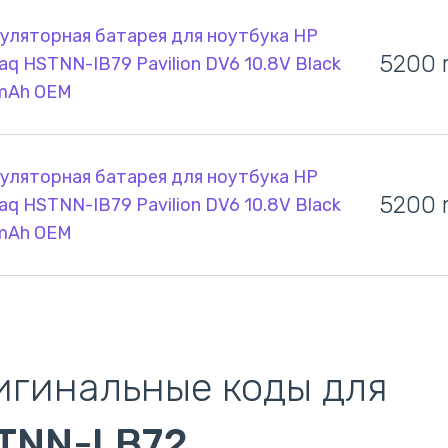
уляторная батарея для ноутбука HP
5200
q HSTNN-IB79 Pavilion DV6 10.8V Black
mAh OEM
уляторная батарея для ноутбука HP
5200
q HSTNN-IB79 Pavilion DV6 10.8V Black
mAh OEM
игинальные коды для
TNN-LB72