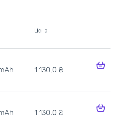
Цена
 mAh
1 130,0
₴
 mAh
1 130,0
₴