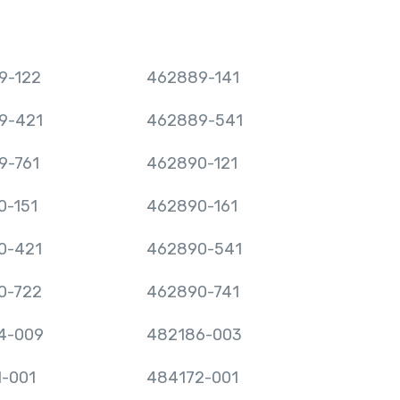
9-122
462889-141
9-421
462889-541
9-761
462890-121
0-151
462890-161
0-421
462890-541
0-722
462890-741
4-009
482186-003
-001
484172-001