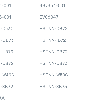
6-001
487354-001
8-001
EV06047
-C53C
HSTNN-CB72
-DB73
HSTNN-IB72
-LB79
HSTNN-OB72
-UB72
HSTNN-UB73
-W49C
HSTNN-W50C
-XB72
HSTNN-XB73
AA