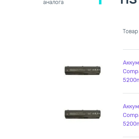
аналога
Товар
Аккум
Compa
5200
Аккум
Compa
5200