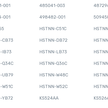
1-001
485041-003
48729
4-001
498482-001
50945
55
HSTNN-C51C
HSTNN
-CB73
HSTNN-DB72
HSTNN
-IB73
HSTNN-LB73
HSTNN
-Q34C
HSTNN-Q36C
HSTNN
-UB79
HSTNN-W48C
HSTNN
-W51C
HSTNN-W52C
HSTNN
-YB72
KS524AA
KS526