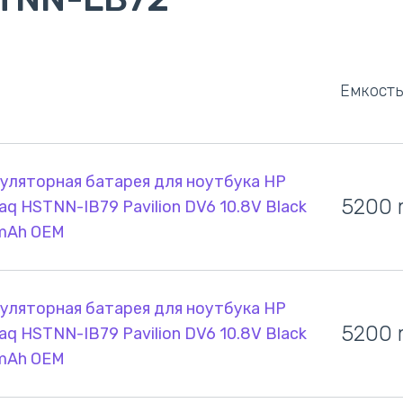
Емкость
уляторная батарея для ноутбука HP
5200
q HSTNN-IB79 Pavilion DV6 10.8V Black
mAh OEM
уляторная батарея для ноутбука HP
5200
q HSTNN-IB79 Pavilion DV6 10.8V Black
mAh OEM