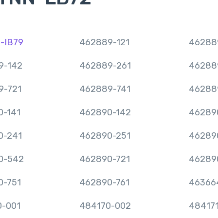
-IB79
462889-121
46288
9-142
462889-261
46288
9-721
462889-741
46288
0-141
462890-142
46289
0-241
462890-251
46289
0-542
462890-721
46289
0-751
462890-761
46366
0-001
484170-002
484171