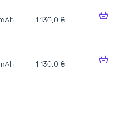
 mAh
1 130,0
₴
 mAh
1 130,0
₴