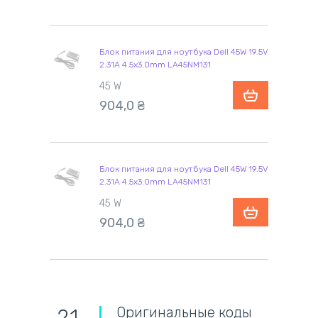
Блок питания для ноутбука Dell 45W 19.5V
2.31A 4.5x3.0mm LA45NM131
45 W
904,0
₴
Блок питания для ноутбука Dell 45W 19.5V
2.31A 4.5x3.0mm LA45NM131
45 W
904,0
₴
Оригинальные коды
21