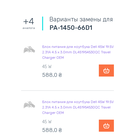
Варианты замены для
+4
PA-1450-66D1
аналога
Блок питания для ноутбука Dell 45W 19.5V
2.31A 4.5 x 3.0mm DL451954530QC Travel
Charger OEM
45 W
588,0
₴
Блок питания для ноутбука Dell 45W 19.5V
2.31A 4.5 x 3.0mm DL451954530QC Travel
Charger OEM
45 W
588,0
₴