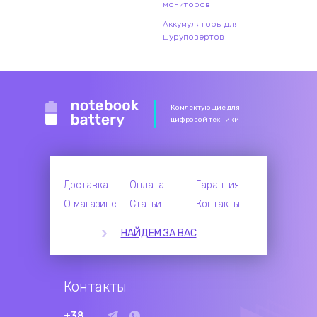
мониторов
Аккумуляторы для
шуруповертов
Комлектующие для
цифровой техники
Доставка
Оплата
Гарантия
О магазине
Статьи
Контакты
НАЙДЕМ ЗА ВАС
Контакты
+38