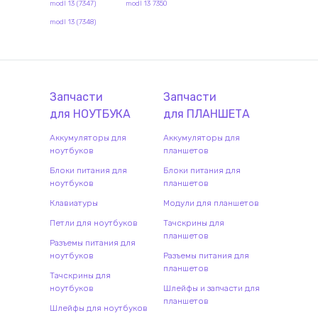
modl 13 (7347)
modl 13 7350
modl 13 (7348)
Запчасти
Запчасти
для
НОУТБУК
А
для
ПЛАНШЕТ
А
Аккумуляторы для
Аккумуляторы для
ноутбуков
планшетов
Блоки питания для
Блоки питания для
ноутбуков
планшетов
Клавиатуры
Модули для планшетов
Петли для ноутбуков
Тачскрины для
планшетов
Разъемы питания для
ноутбуков
Разъемы питания для
планшетов
Тачскрины для
ноутбуков
Шлейфы и запчасти для
планшетов
Шлейфы для ноутбуков