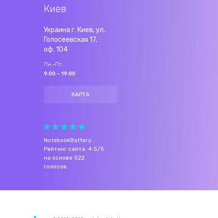
Киев
Украина г. Киев, ул.
Голосеевская 17,
оф. 104
Пн.-Пт.
9:00 - 19:00
КАРТА
NotebookBattery
.
Рейтинг сайта:
4.5
/
5
на основе
522
голосов.