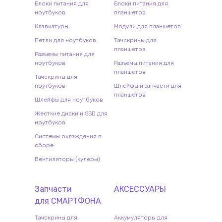
Блоки питания для
Блоки питания для
ноутбуков
планшетов
Клавиатуры
Модули для планшетов
Петли для ноутбуков
Тачскрины для
планшетов
Разъемы питания для
ноутбуков
Разъемы питания для
планшетов
Тачскрины для
ноутбуков
Шлейфы и запчасти для
планшетов
Шлейфы для ноутбуков
Жесткие диски и SSD для
ноутбуков
Системы охлаждения в
сборе
Вентиляторы (кулеры)
Запчасти
АКСЕССУАРЫ
для
СМАРТФОН
А
Тачскрины для
Аккумуляторы для