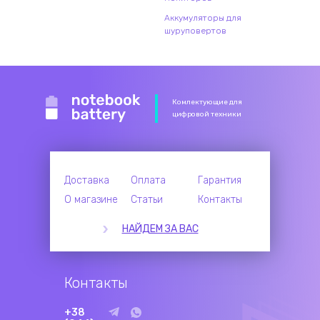
Аккумуляторы для
шуруповертов
Комлектующие для
цифровой техники
Доставка
Оплата
Гарантия
О магазине
Статьи
Контакты
НАЙДЕМ ЗА ВАС
Контакты
+38