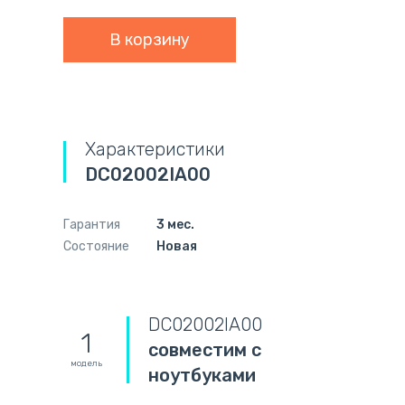
Характеристики
DC02002IA00
Гарантия
3 мес.
Состояние
Новая
DC02002IA00
1
совместим с
модель
ноутбуками