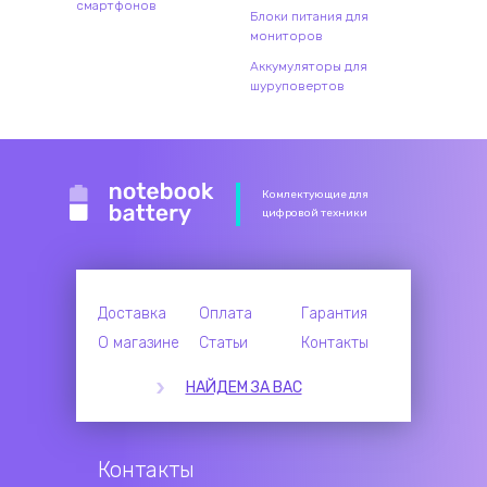
смартфонов
Блоки питания для
мониторов
Аккумуляторы для
шуруповертов
Комлектующие для
цифровой техники
Доставка
Оплата
Гарантия
О магазине
Статьи
Контакты
НАЙДЕМ ЗА ВАС
Контакты