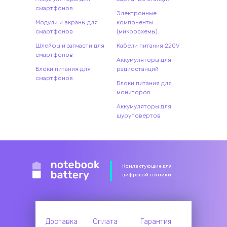
смартфонов
Электронные
Модули и экраны для
компоненты
смартфонов
(микросхемы)
Шлейфы и запчасти для
Кабели питания 220V
смартфонов
Аккумуляторы для
Блоки питания для
радиостанций
смартфонов
Блоки питания для
мониторов
Аккумуляторы для
шуруповертов
Комлектующие для
цифровой техники
Доставка
Оплата
Гарантия