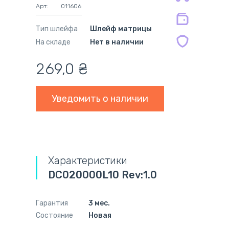
на совместимые блоки питания 12
Арт:
011606
мес.
Тип шлейфа
Шлейф матрицы
На складе
Нет в наличии
269,0
₴
Уведомить о наличии
Характеристики
DC020000L10 Rev:1.0
Гарантия
3 мес.
Состояние
Новая