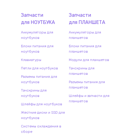
Запчасти
Запчасти
для
НОУТБУК
А
для
ПЛАНШЕТ
А
Аккумуляторы для
Аккумуляторы для
ноутбуков
планшетов
Блоки питания для
Блоки питания для
ноутбуков
планшетов
Клавиатуры
Модули для планшетов
Петли для ноутбуков
Тачскрины для
планшетов
Разъемы питания для
ноутбуков
Разъемы питания для
планшетов
Тачскрины для
ноутбуков
Шлейфы и запчасти для
планшетов
Шлейфы для ноутбуков
Жесткие диски и SSD для
ноутбуков
Системы охлаждения в
сборе