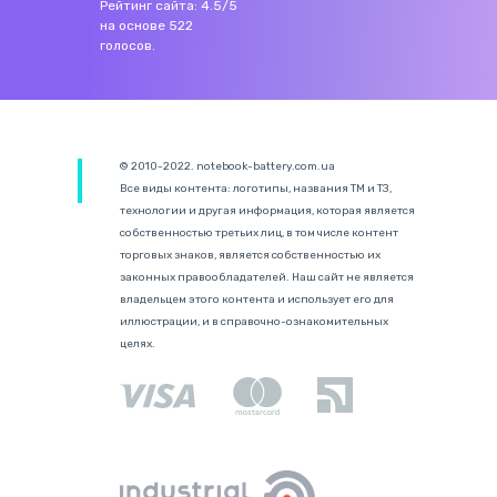
Рейтинг сайта:
4.5
/
5
на основе
522
голосов.
© 2010-2022. notebook-battery.com.ua
Все виды контента: логотипы, названия ТМ и ТЗ,
технологии и другая информация, которая является
собственностью третьих лиц, в том числе контент
торговых знаков, является собственностью их
законных правообладателей. Наш сайт не является
владельцем этого контента и использует его для
иллюстрации, и в справочно-ознакомительных
целях.