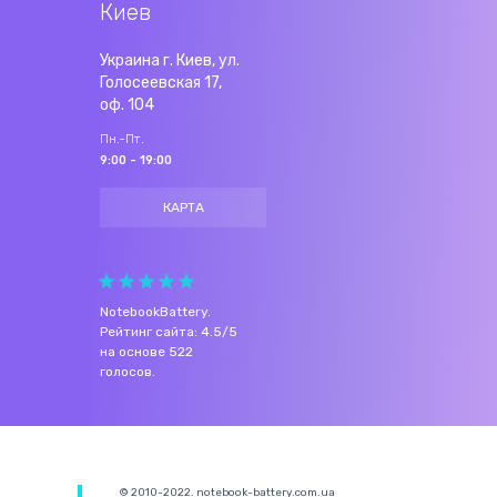
Киев
Украина г. Киев, ул.
Голосеевская 17,
оф. 104
Пн.-Пт.
9:00 - 19:00
КАРТА
NotebookBattery
.
Рейтинг сайта:
4.5
/
5
на основе
522
голосов.
© 2010-2022. notebook-battery.com.ua