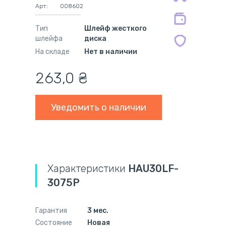
на совместимые блоки питания 12
Арт:
008602
мес.
Тип
Шлейф жесткого
шлейфа
диска
На складе
Нет в наличии
263,0
₴
Уведомить о наличии
Характеристики
HAU30LF-
3075P
Гарантия
3 мес.
Состояние
Новая