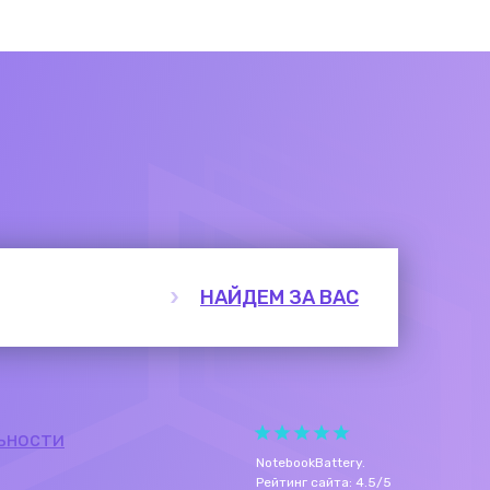
НАЙДЕМ ЗА ВАС
ьности
NotebookBattery
.
Рейтинг сайта:
4.5
/
5