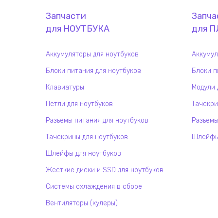
Запчасти
Запча
для
НОУТБУК
А
для
П
Аккумуляторы для ноутбуков
Аккумул
Блоки питания для ноутбуков
Блоки п
Клавиатуры
Модули 
Петли для ноутбуков
Тачскри
Разъемы питания для ноутбуков
Разъемы
Тачскрины для ноутбуков
Шлейфы 
Шлейфы для ноутбуков
Жесткие диски и SSD для ноутбуков
Системы охлаждения в сборе
Вентиляторы (кулеры)