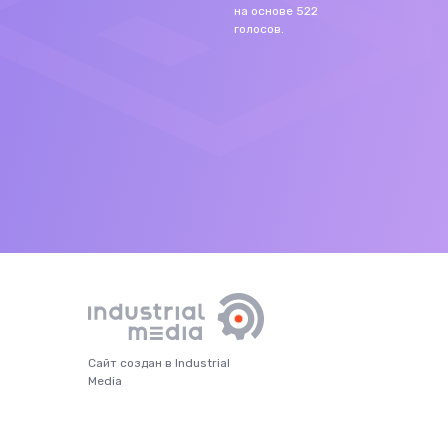
на основе
522
голосов.
Сайт создан в Industrial
Media