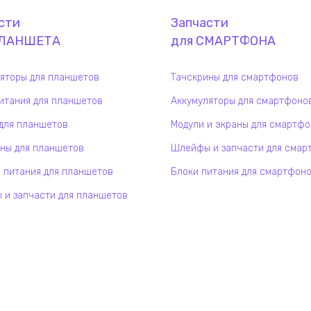
сти
Запчасти
ЛАНШЕТ
А
для
СМАРТФОН
А
яторы для планшетов
Тачскрины для смартфонов
итания для планшетов
Аккумуляторы для смартфоно
для планшетов
Модули и экраны для смартф
ны для планшетов
Шлейфы и запчасти для смар
 питания для планшетов
Блоки питания для смартфон
и запчасти для планшетов