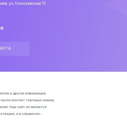
Киев, ул. Голосеевская 17,
00
АРТА
ологии и другая информация,
 числе контент торговых знаков,
лей. Наш сайт не является
страции, и в справочно-