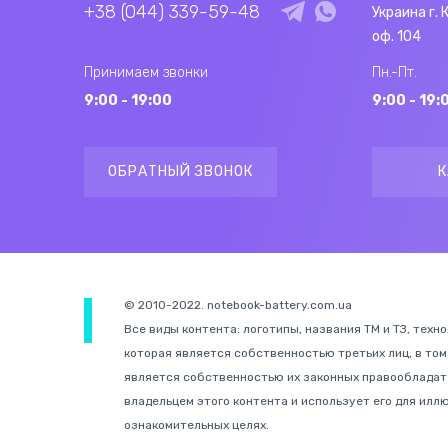
+38 (044) 339-59-48
Украина г. 
оф. 104
Принимаем звонки
Пн.-Пт.
9:00 - 19:00
9:00 - 19:
ОБРАТНЫЙ ЗВОНОК
К
© 2010-2022. notebook-battery.com.ua
Все виды контента: логотипы, названия ТМ и ТЗ, техн
которая является собственностью третьих лиц, в том
является собственностью их законных правообладате
владельцем этого контента и использует его для иллю
ознакомительных целях.