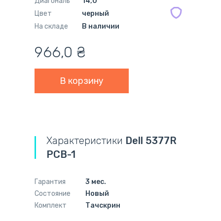
Диагональ
14,0"
Цвет
черный
На складе
В наличии
966,0
₴
Характеристики
Dell 5377R
PCB-1
Гарантия
3 мес.
Состояние
Новый
Комплект
Тачскрин