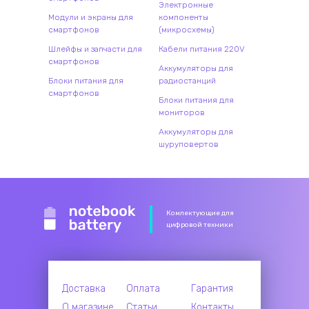
Электронные
Модули и экраны для
компоненты
смартфонов
(микросхемы)
Шлейфы и запчасти для
Кабели питания 220V
смартфонов
Аккумуляторы для
Блоки питания для
радиостанций
смартфонов
Блоки питания для
мониторов
Аккумуляторы для
шуруповертов
Комлектующие для
цифровой техники
Доставка
Оплата
Гарантия
О магазине
Статьи
Контакты