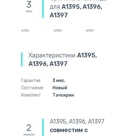
3
для
A1395, A1396,
кода
A1397
A1395
A1396
A1397
Характеристики
A1395,
A1396, A1397
Гарантия
3 мес.
Состояние
Новый
Комплект
Тачскрин
A1395, A1396, A1397
2
совместим с
модели