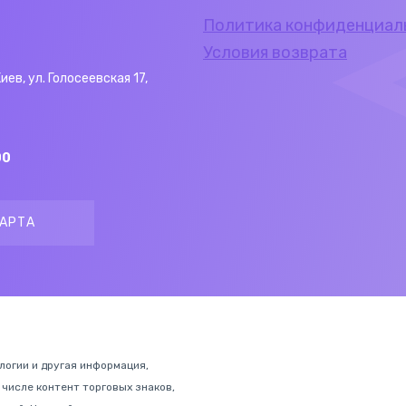
Политика конфиденциал
Условия возврата
Киев, ул. Голосеевская 17,
00
АРТА
ологии и другая информация,
 числе контент торговых знаков,