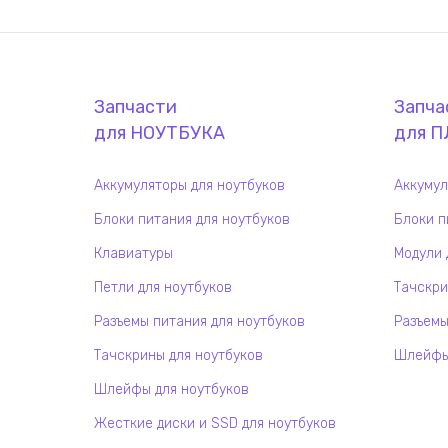
Запчасти
Запча
для
НОУТБУК
А
для
П
Аккумуляторы для ноутбуков
Аккумул
Блоки питания для ноутбуков
Блоки п
Клавиатуры
Модули 
Петли для ноутбуков
Тачскри
Разъемы питания для ноутбуков
Разъемы
Тачскрины для ноутбуков
Шлейфы 
Шлейфы для ноутбуков
Жесткие диски и SSD для ноутбуков