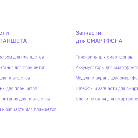
сти
Запчасти
ЛАНШЕТ
А
для
СМАРТФОН
А
яторы для планшетов
Тачскрины для смартфонов
итания для планшетов
Аккумуляторы для смартфоно
для планшетов
Модули и экраны для смартф
ны для планшетов
Шлейфы и запчасти для смар
 питания для планшетов
Блоки питания для смартфон
и запчасти для планшетов