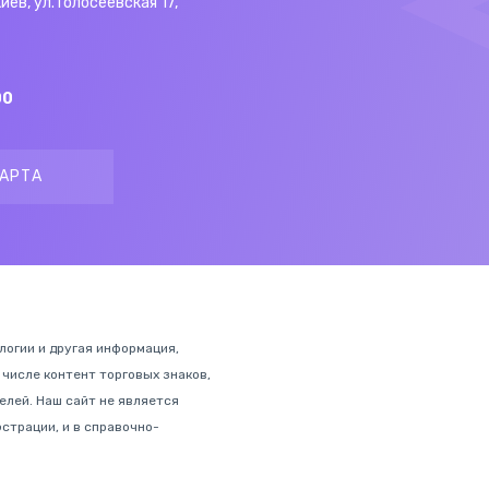
Киев, ул. Голосеевская 17,
00
АРТА
ологии и другая информация,
 числе контент торговых знаков,
лей. Наш сайт не является
страции, и в справочно-