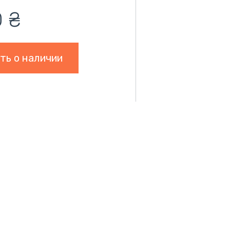
0
₴
ть о наличии