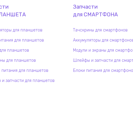
сти
Запчасти
ЛАНШЕТ
А
для
СМАРТФОН
А
яторы для планшетов
Тачскрины для смартфонов
итания для планшетов
Аккумуляторы для смартфоно
для планшетов
Модули и экраны для смартф
ны для планшетов
Шлейфы и запчасти для смар
 питания для планшетов
Блоки питания для смартфон
и запчасти для планшетов