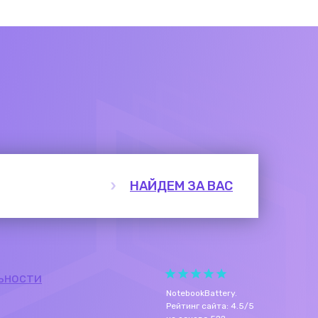
НАЙДЕМ ЗА ВАС
ьности
NotebookBattery
.
Рейтинг сайта:
4.5
/
5