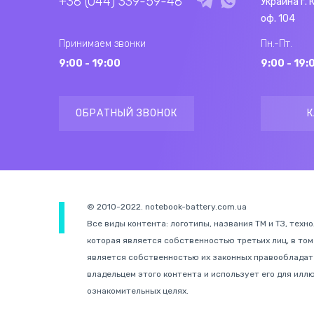
+38 (044) 339-59-48
Украина г. 
оф. 104
Принимаем звонки
Пн.-Пт.
9:00 - 19:00
9:00 - 19:
ОБРАТНЫЙ ЗВОНОК
К
© 2010-2022. notebook-battery.com.ua
Все виды контента: логотипы, названия ТМ и ТЗ, техн
которая является собственностью третьих лиц, в том
является собственностью их законных правообладате
владельцем этого контента и использует его для иллю
ознакомительных целях.