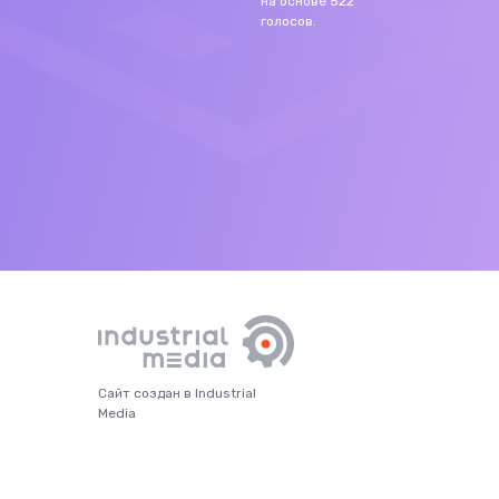
на основе
522
голосов.
Сайт создан в Industrial
Media