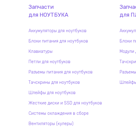
Запчасти
Запча
для
НОУТБУК
А
для
П
Аккумуляторы для ноутбуков
Аккумул
Блоки питания для ноутбуков
Блоки п
Клавиатуры
Модули 
Петли для ноутбуков
Тачскри
Разъемы питания для ноутбуков
Разъемы
Тачскрины для ноутбуков
Шлейфы 
Шлейфы для ноутбуков
Жесткие диски и SSD для ноутбуков
Системы охлаждения в сборе
Вентиляторы (кулеры)