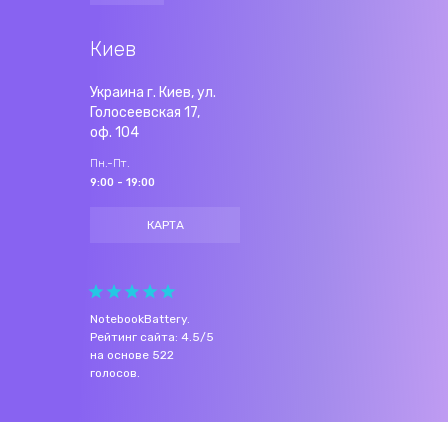
Киев
Украина г. Киев, ул.
Голосеевская 17,
оф. 104
Пн.-Пт.
9:00 - 19:00
КАРТА
NotebookBattery
.
Рейтинг сайта:
4.5
/
5
на основе
522
голосов.