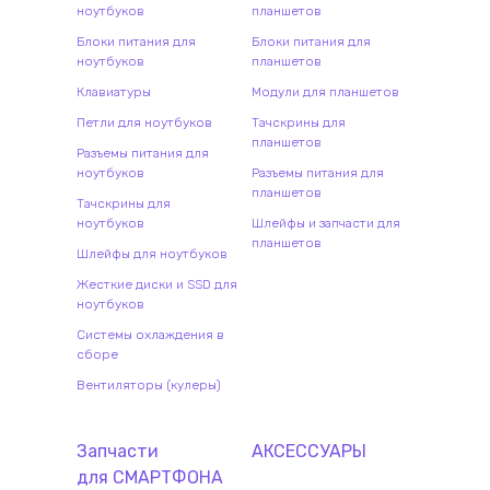
ноутбуков
планшетов
Блоки питания для
Блоки питания для
ноутбуков
планшетов
Клавиатуры
Модули для планшетов
Петли для ноутбуков
Тачскрины для
планшетов
Разъемы питания для
ноутбуков
Разъемы питания для
планшетов
Тачскрины для
ноутбуков
Шлейфы и запчасти для
планшетов
Шлейфы для ноутбуков
Жесткие диски и SSD для
ноутбуков
Системы охлаждения в
сборе
Вентиляторы (кулеры)
Запчасти
АКСЕССУАРЫ
для
СМАРТФОН
А