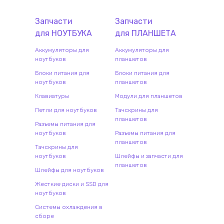
Запчасти
Запчасти
для
НОУТБУК
А
для
ПЛАНШЕТ
А
Аккумуляторы для
Аккумуляторы для
ноутбуков
планшетов
Блоки питания для
Блоки питания для
ноутбуков
планшетов
Клавиатуры
Модули для планшетов
Петли для ноутбуков
Тачскрины для
планшетов
Разъемы питания для
ноутбуков
Разъемы питания для
планшетов
Тачскрины для
ноутбуков
Шлейфы и запчасти для
планшетов
Шлейфы для ноутбуков
Жесткие диски и SSD для
ноутбуков
Системы охлаждения в
сборе