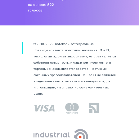
на основе
522
голосов.
© 2010-2022. notebook-battery.com.ua
Все виды контента: логотипы, названия ТМ и ТЗ,
технологии и другая информация, которая является
собственностью третьих лиц, в том числе контент
торговых знаков, является собственностью их
законных правообладателей. Наш сайт не является
владельцем этого контента и использует его для
иллюстрации, и в справочно-ознакомительных
целях.