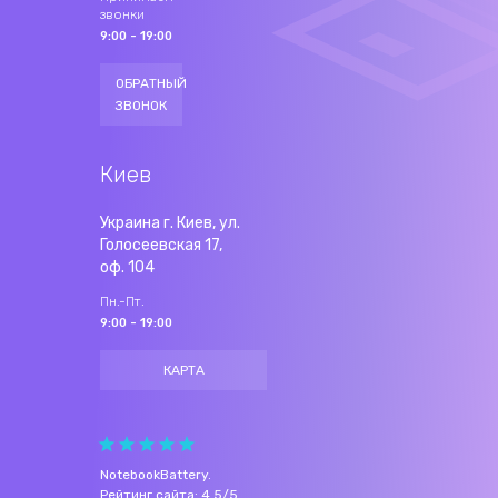
звонки
9:00 - 19:00
ОБРАТНЫЙ
ЗВОНОК
Киев
Украина г. Киев, ул.
Голосеевская 17,
оф. 104
Пн.-Пт.
9:00 - 19:00
КАРТА
NotebookBattery
.
Рейтинг сайта:
4.5
/
5