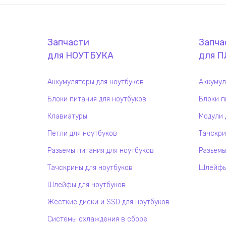
Запчасти
Запча
для
НОУТБУК
А
для
П
Аккумуляторы для ноутбуков
Аккумул
Блоки питания для ноутбуков
Блоки п
Клавиатуры
Модули 
Петли для ноутбуков
Тачскри
Разъемы питания для ноутбуков
Разъемы
Тачскрины для ноутбуков
Шлейфы 
Шлейфы для ноутбуков
Жесткие диски и SSD для ноутбуков
Системы охлаждения в сборе