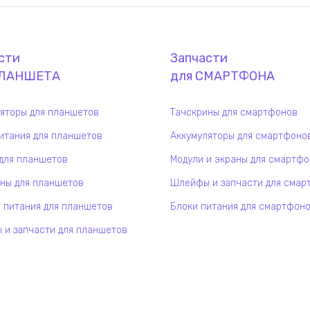
сти
Запчасти
ЛАНШЕТ
А
для
СМАРТФОН
А
яторы для планшетов
Тачскрины для смартфонов
итания для планшетов
Аккумуляторы для смартфоно
для планшетов
Модули и экраны для смартф
ны для планшетов
Шлейфы и запчасти для смар
 питания для планшетов
Блоки питания для смартфон
и запчасти для планшетов