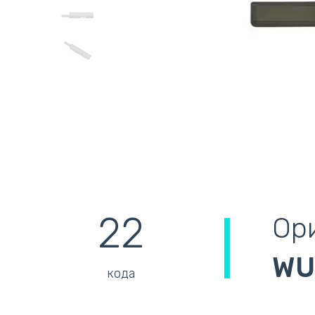
22
Ор
WU
кода