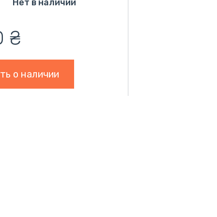
Нет в наличии
,0
₴
ть о наличии