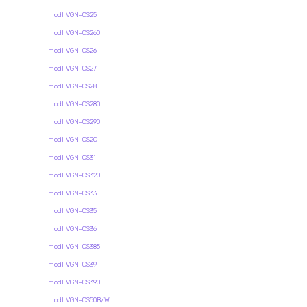
modl VGN-CS25
modl VGN-CS260
modl VGN-CS26
modl VGN-CS27
modl VGN-CS28
modl VGN-CS280
modl VGN-CS290
modl VGN-CS2C
modl VGN-CS31
modl VGN-CS320
modl VGN-CS33
modl VGN-CS35
modl VGN-CS36
modl VGN-CS385
modl VGN-CS39
modl VGN-CS390
modl VGN-CS50B/W