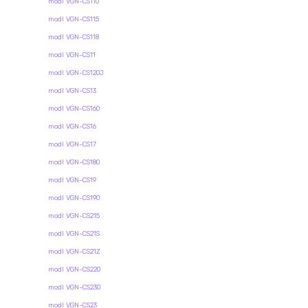
modl VGN-CS110
modl VGN-CS115
modl VGN-CS118
modl VGN-CS11
modl VGN-CS120J
modl VGN-CS13
modl VGN-CS160
modl VGN-CS16
modl VGN-CS17
modl VGN-CS180
modl VGN-CS19
modl VGN-CS190
modl VGN-CS215
modl VGN-CS21S
modl VGN-CS21Z
modl VGN-CS220
modl VGN-CS230
modl VGN-CS23