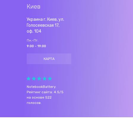
Киев
Украина г. Киев, ул.
Голосеевская 17,
оф. 104
Пн.-Пт.
9:00 - 19:00
КАРТА
NotebookBattery
.
Рейтинг сайта:
4.5
/
5
на основе
522
голосов.