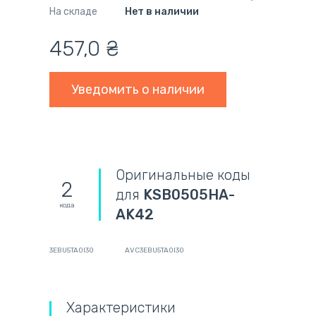
На складе
Нет в наличии
457,0
₴
Уведомить о наличии
Оригинальные коды
2
для
KSB0505HA-
кода
AK42
3EBU5TA0I30
AVC3EBU5TA0I30
Характеристики