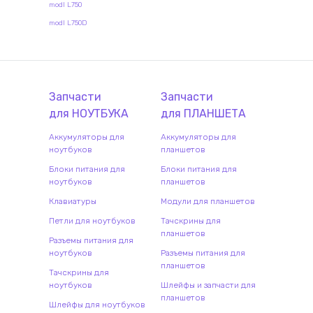
modl L750
modl L750D
Запчасти
Запчасти
для
НОУТБУК
А
для
ПЛАНШЕТ
А
Аккумуляторы для
Аккумуляторы для
ноутбуков
планшетов
Блоки питания для
Блоки питания для
ноутбуков
планшетов
Клавиатуры
Модули для планшетов
Петли для ноутбуков
Тачскрины для
планшетов
Разъемы питания для
ноутбуков
Разъемы питания для
планшетов
Тачскрины для
ноутбуков
Шлейфы и запчасти для
планшетов
Шлейфы для ноутбуков