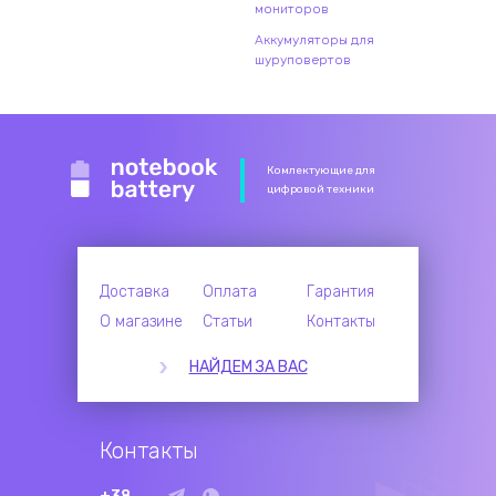
мониторов
Аккумуляторы для
шуруповертов
Комлектующие для
цифровой техники
Доставка
Оплата
Гарантия
О магазине
Статьи
Контакты
НАЙДЕМ ЗА ВАС
Контакты