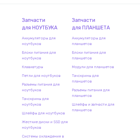
Запчасти
Запчасти
для
НОУТБУК
А
для
ПЛАНШЕТ
А
Аккумуляторы для
Аккумуляторы для
ноутбуков
планшетов
Блоки питания для
Блоки питания для
ноутбуков
планшетов
Клавиатуры
Модули для планшетов
Петли для ноутбуков
Тачскрины для
планшетов
Разъемы питания для
ноутбуков
Разъемы питания для
планшетов
Тачскрины для
ноутбуков
Шлейфы и запчасти для
планшетов
Шлейфы для ноутбуков
Жесткие диски и SSD для
ноутбуков
Системы охлаждения в