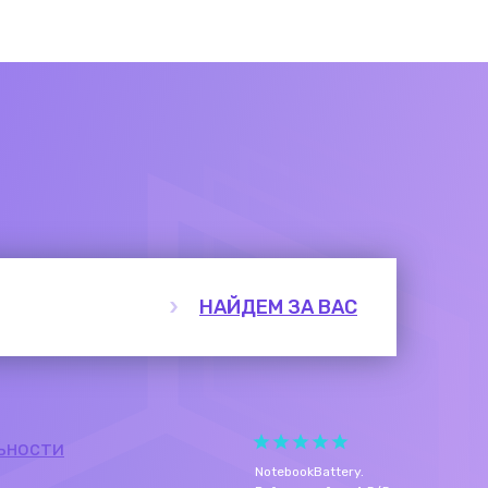
НАЙДЕМ ЗА ВАС
ьности
NotebookBattery
.