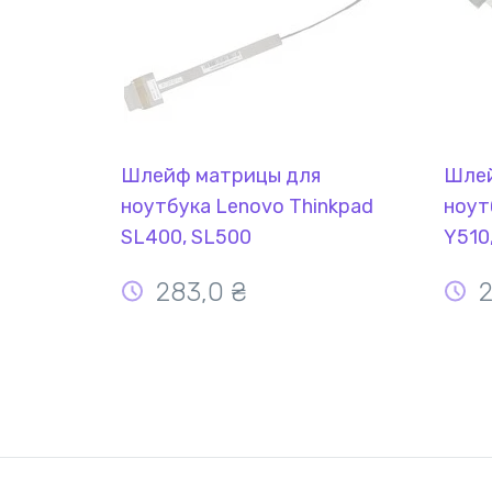
Шлейф матрицы для
Шлей
ноутбука Lenovo Thinkpad
ноут
SL400, SL500
Y510
283,0
₴