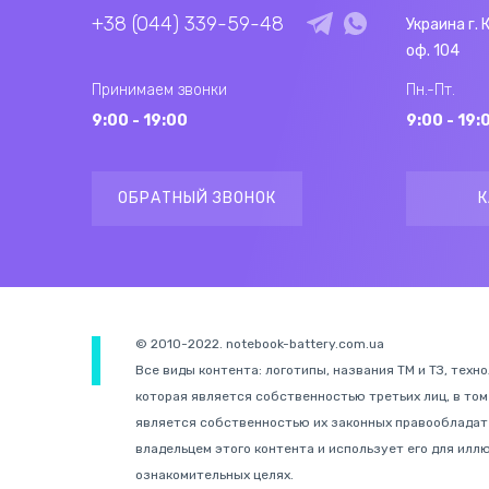
+38 (044) 339-59-48
Украина г. 
оф. 104
Принимаем звонки
Пн.-Пт.
9:00 - 19:00
9:00 - 19:
ОБРАТНЫЙ ЗВОНОК
К
© 2010-2022. notebook-battery.com.ua
Все виды контента: логотипы, названия ТМ и ТЗ, техн
которая является собственностью третьих лиц, в том
является собственностью их законных правообладате
владельцем этого контента и использует его для иллю
ознакомительных целях.