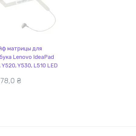
ф матрицы для
бука Lenovo IdeaPad
, Y520, Y530, L510 LED
278,0
₴