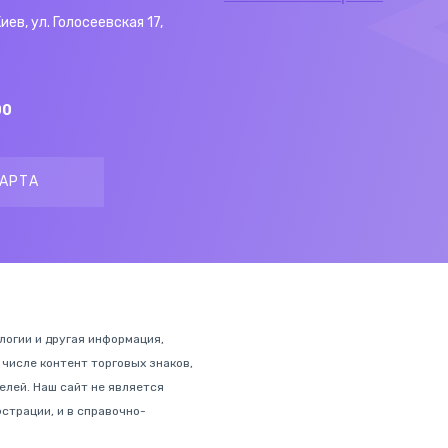
Киев, ул. Голосеевская 17,
00
АРТА
ологии и другая информация,
 числе контент торговых знаков,
лей. Наш сайт не является
страции, и в справочно-