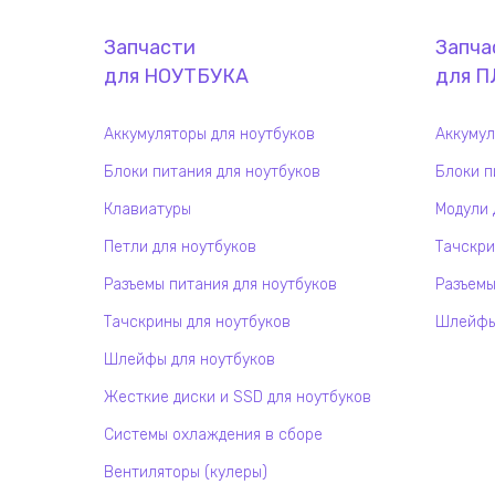
Запчасти
Запча
для
НОУТБУК
А
для
П
Аккумуляторы для ноутбуков
Аккумул
Блоки питания для ноутбуков
Блоки п
Клавиатуры
Модули 
Петли для ноутбуков
Тачскри
Разъемы питания для ноутбуков
Разъемы
Тачскрины для ноутбуков
Шлейфы 
Шлейфы для ноутбуков
Жесткие диски и SSD для ноутбуков
Системы охлаждения в сборе
Вентиляторы (кулеры)