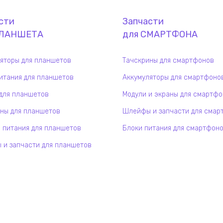
сти
Запчасти
ЛАНШЕТ
А
для
СМАРТФОН
А
яторы для планшетов
Тачскрины для смартфонов
итания для планшетов
Аккумуляторы для смартфоно
для планшетов
Модули и экраны для смартф
ны для планшетов
Шлейфы и запчасти для смар
 питания для планшетов
Блоки питания для смартфон
и запчасти для планшетов