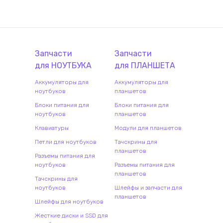
Запчасти
Запчасти
для
НОУТБУК
А
для
ПЛАНШЕТ
А
Аккумуляторы для
Аккумуляторы для
ноутбуков
планшетов
Блоки питания для
Блоки питания для
ноутбуков
планшетов
Клавиатуры
Модули для планшетов
Петли для ноутбуков
Тачскрины для
планшетов
Разъемы питания для
ноутбуков
Разъемы питания для
планшетов
Тачскрины для
ноутбуков
Шлейфы и запчасти для
планшетов
Шлейфы для ноутбуков
Жесткие диски и SSD для