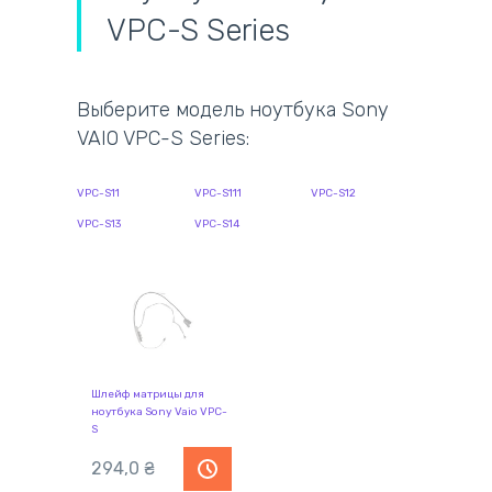
VPC-S Series
Выберите модель ноутбука Sony
VAIO VPC-S Series:
VPC-S11
VPC-S111
VPC-S12
VPC-S13
VPC-S14
Шлейф матрицы для
ноутбука Sony Vaio VPC-
S
294,0
₴