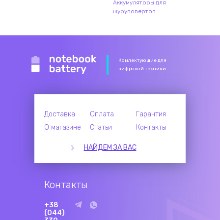
Аккумуляторы для
шуруповертов
Комлектующие для
цифровой техники
Доставка
Оплата
Гарантия
О магазине
Статьи
Контакты
НАЙДЕМ ЗА ВАС
Контакты
+38
(044)