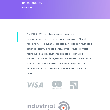
на основе
522
голосов.
© 2010-2022. notebook-battery.com.ua
Все виды контента: логотипы, названия ТМ и ТЗ,
технологии и другая информация, которая является
собственностью третьих лиц, в том числе контент
торговых знаков, является собственностью их
законных правообладателей. Наш сайт не является
владельцем этого контента и использует его для
иллюстрации, и в справочно-ознакомительных
целях.