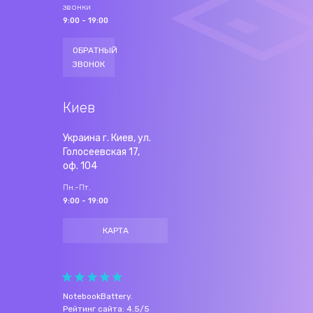
звонки
9:00 - 19:00
ОБРАТНЫЙ
ЗВОНОК
Киев
Украина г. Киев, ул.
Голосеевская 17,
оф. 104
Пн.-Пт.
9:00 - 19:00
КАРТА
NotebookBattery
.
Рейтинг сайта:
4.5
/
5