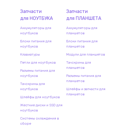
Запчасти
Запчасти
для
НОУТБУК
А
для
ПЛАНШЕТ
А
Аккумуляторы для
Аккумуляторы для
ноутбуков
планшетов
Блоки питания для
Блоки питания для
ноутбуков
планшетов
Клавиатуры
Модули для планшетов
Петли для ноутбуков
Тачскрины для
планшетов
Разъемы питания для
ноутбуков
Разъемы питания для
планшетов
Тачскрины для
ноутбуков
Шлейфы и запчасти для
планшетов
Шлейфы для ноутбуков
Жесткие диски и SSD для
ноутбуков
Системы охлаждения в
сборе