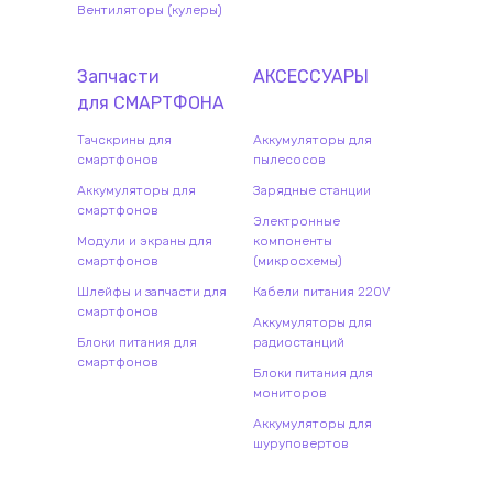
Вентиляторы (кулеры)
Запчасти
АКСЕССУАРЫ
для
СМАРТФОН
А
Тачскрины для
Аккумуляторы для
смартфонов
пылесосов
Аккумуляторы для
Зарядные станции
смартфонов
Электронные
Модули и экраны для
компоненты
смартфонов
(микросхемы)
Шлейфы и запчасти для
Кабели питания 220V
смартфонов
Аккумуляторы для
Блоки питания для
радиостанций
смартфонов
Блоки питания для
мониторов
Аккумуляторы для
шуруповертов