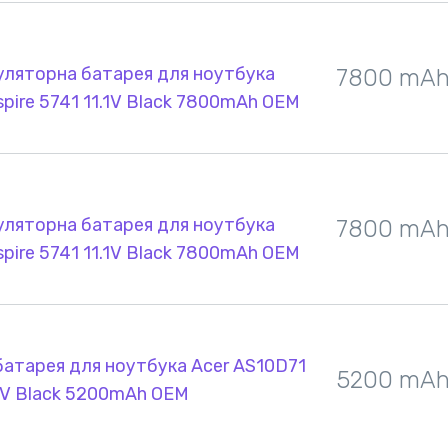
уляторна батарея для ноутбука
7800 mA
spire 5741 11.1V Black 7800mAh OEM
уляторна батарея для ноутбука
7800 mA
spire 5741 11.1V Black 7800mAh OEM
атарея для ноутбука Acer AS10D71
5200 mA
.8V Black 5200mAh OEM