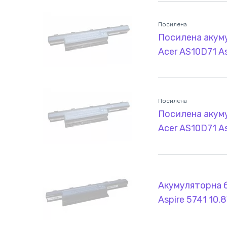
Посилена
Посилена акум
Acer AS10D71 A
Посилена
Посилена акум
Acer AS10D71 A
Акумуляторна б
Aspire 5741 10