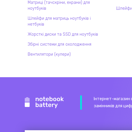
Матриці (тачскріни, екрани) для
ноутбуків
Шлейфи
Шлейфи для матриць ноутбуків і
нетбуків
Жорсткі диски та SSD для ноутбуків
Збірні системи для охолодження
Вентилятори (кулери)
Інтернет-магазин 
замінників для циф