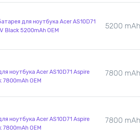
атарея для ноутбука Acer AS10D71
5200 mA
.8V Black 5200mAh OEM
ля ноутбука Acer AS10D71 Aspire
7800 mA
ck 7800mAh OEM
ля ноутбука Acer AS10D71 Aspire
7800 mA
ck 7800mAh OEM