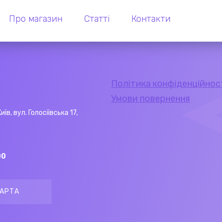
Про магазин
Статті
Контакти
Політика конфіденційнос
Умови повернення
Київ, вул. Голосіївська 17,
00
АРТА