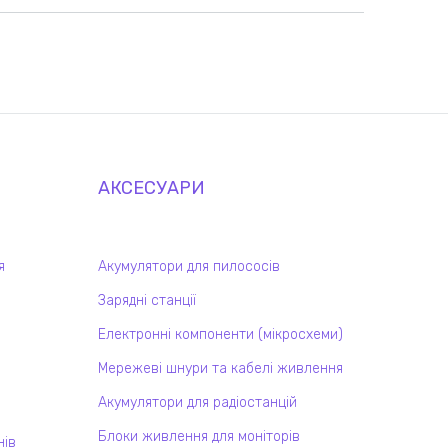
АКСЕСУАРИ
я
Акумулятори для пилососів
Зарядні станції
Електронні компоненти (мікросхеми)
Мережеві шнури та кабелі живлення
Акумулятори для радіостанцій
Блоки живлення для моніторів
нів