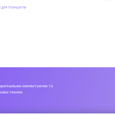
 для планшетів
оригінальних комлектуючих та
рової техніки