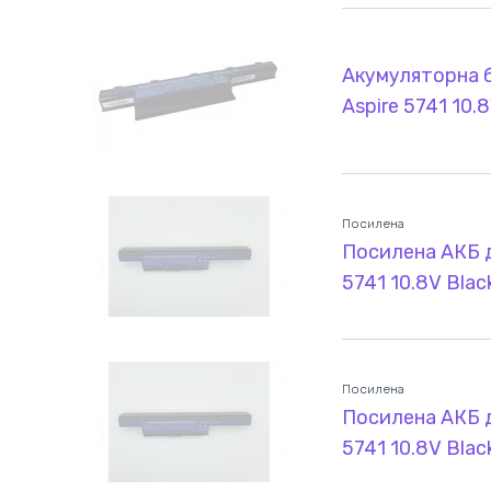
Акумуляторна б
Aspire 5741 10
Посилена
Посилена АКБ д
5741 10.8V Bla
Посилена
Посилена АКБ д
5741 10.8V Bla